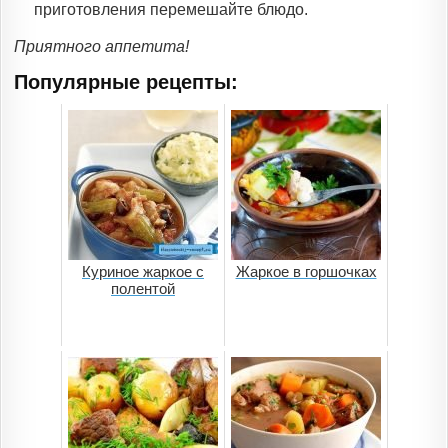
приготовления перемешайте блюдо.
Приятного аппетита!
Популярные рецепты:
Куриное жаркое с
Жаркое в горшочках
полентой