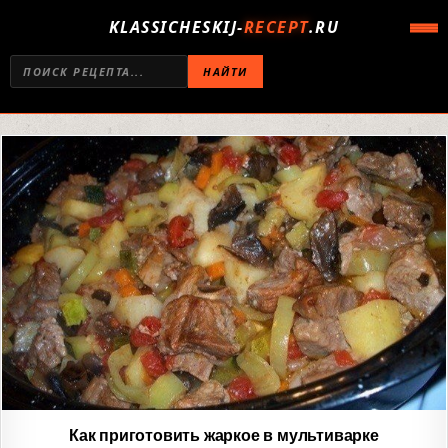
KLASSICHESKIJ-
RECEPT
.RU
НАЙТИ
Как приготовить жаркое в мультиварке