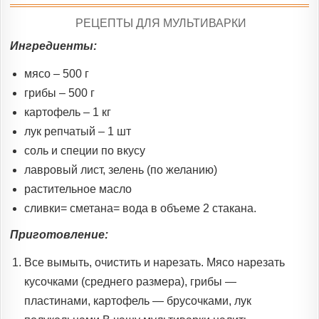
POSTED
РЕЦЕПТЫ ДЛЯ МУЛЬТИВАРКИ
IN
Ингредиенты:
мясо – 500 г
грибы – 500 г
картофель – 1 кг
лук репчатый – 1 шт
соль и специи по вкусу
лавровый лист, зелень (по желанию)
растительное масло
сливки= сметана= вода в объеме 2 стакана.
Приготовление:
Все вымыть, очистить и нарезать. Мясо нарезать
кусочками (среднего размера), грибы —
пластинами, картофель — брусочками, лук