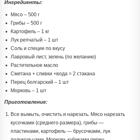
Ингредиенты:
Мясо – 500 г
Грибы – 500 г
Картофель – 1 кг
Лук репчатый – 1 шт
Соль и специи по вкусу
Лавровый лист, зелень (по желанию)
Растительное масло
Сметана + сливки +вода = 2 стакана
Перец болгарский – 1 шт
Морковь – 1 шт
Приготовление:
Все вымыть, очистить и нарезать. Мясо нарезать
кусочками (среднего размера), грибы —
пластинами, картофель — брусочками, лук
полукольцами. Морковь кубиками,перец