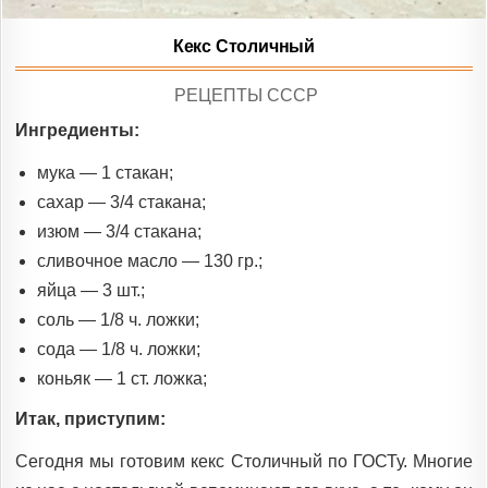
Кекс Столичный
POSTED
РЕЦЕПТЫ СССР
IN
Ингредиенты:
мука — 1 стакан;
сахар — 3/4 стакана;
изюм — 3/4 стакана;
сливочное масло — 130 гр.;
яйца — 3 шт.;
соль — 1/8 ч. ложки;
сода — 1/8 ч. ложки;
коньяк — 1 ст. ложка;
Итак, приступим:
Сегодня мы готовим кекс Столичный по ГОСТу. Многие