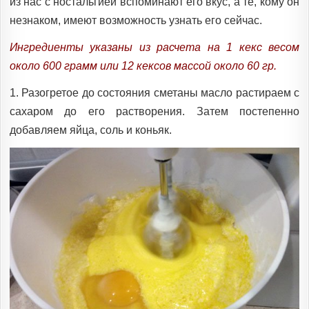
из нас с ностальгией вспоминают его вкус, а те, кому он
незнаком, имеют возможность узнать его сейчас.
Ингредиенты указаны из расчета на 1 кекс весом
около 600 грамм или 12 кексов массой около 60 гр.
1. Разогретое до состояния сметаны масло растираем с
сахаром до его растворения. Затем постепенно
добавляем яйца, соль и коньяк.