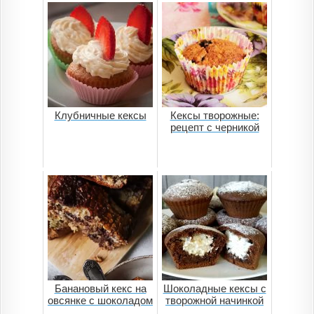
Клубничные кексы
Кексы творожные:
рецепт с черникой
Банановый кекс на
Шоколадные кексы с
овсянке с шоколадом
творожной начинкой