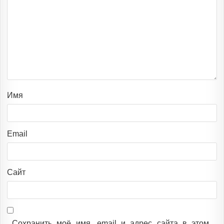
Имя
Email
Сайт
Сохранить моё имя, email и адрес сайта в этом