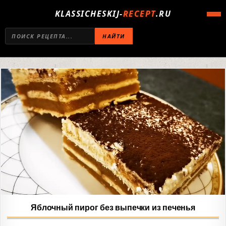
KLASSICHESKIJ-
RECEPT
.RU
НАЙТИ
Яблочный пирог без выпечки из печенья