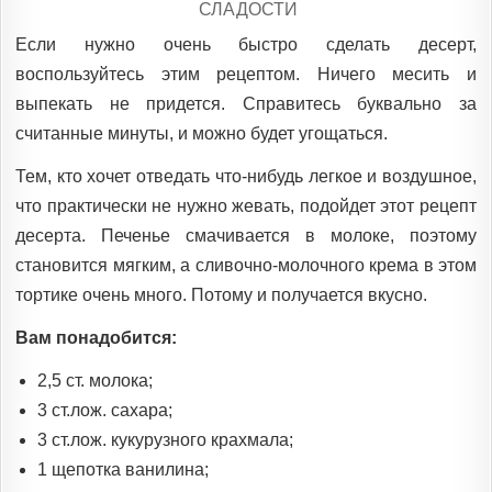
POSTED
СЛАДОСТИ
IN
Если нужно очень быстро сделать десерт,
воспользуйтесь этим рецептом. Ничего месить и
выпекать не придется. Справитесь буквально за
считанные минуты, и можно будет угощаться.
Тем, кто хочет отведать что-нибудь легкое и воздушное,
что практически не нужно жевать, подойдет этот рецепт
десерта. Печенье смачивается в молоке, поэтому
становится мягким, а сливочно-молочного крема в этом
тортике очень много. Потому и получается вкусно.
Вам понадобится:
2,5 ст. молока;
3 ст.лож. сахара;
3 ст.лож. кукурузного крахмала;
1 щепотка ванилина;