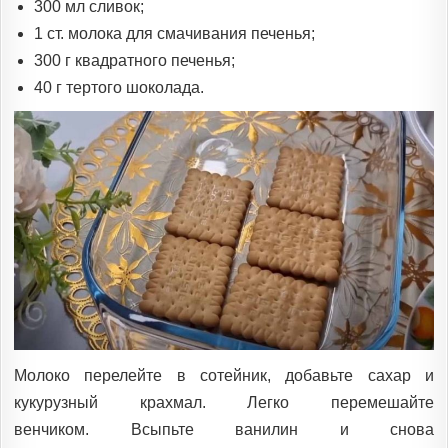
300 мл сливок;
1 ст. молока для смачивания печенья;
300 г квадратного печенья;
40 г тертого шоколада.
Молоко перелейте в сотейник, добавьте сахар и
кукурузный крахмал. Легко перемешайте
венчиком. Всыпьте ванилин и снова