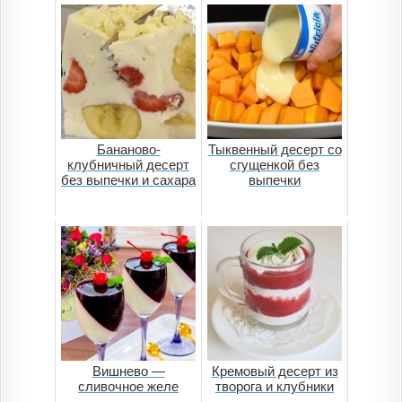
Бананово-
Тыквенный десерт со
клубничный десерт
сгущенкой без
без выпечки и сахара
выпечки
Вишнево —
Кремовый десерт из
сливочное желе
творога и клубники