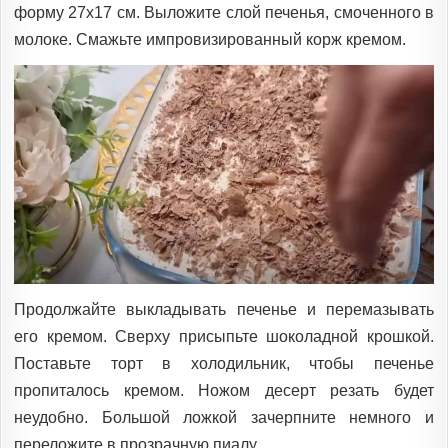
форму 27х17 см. Выложите слой печенья, смоченного в
молоке. Смажьте импровизированный корж кремом.
Продолжайте выкладывать печенье и перемазывать
его кремом. Сверху присыпьте шоколадной крошкой.
Поставьте торт в холодильник, чтобы печенье
пропиталось кремом. Ножом десерт резать будет
неудобно. Большой ложкой зачерпните немного и
переложите в прозрачную пиалу.