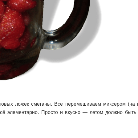
толовых ложек сметаны. Все перемешиваем миксером (на 
 всё элементарно. Просто и вкусно — летом должно быть