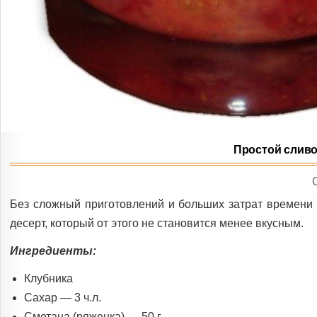
Простой сливо
I
Без сложный приготовлений и больших затрат времени 
десерт, который от этого не становится менее вкусным.
Ингредиенты:
Клубника
Сахар — 3 ч.л.
Сметана (ряженка) — 50 г.