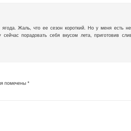
ягода. Жаль, что ее сезон короткий. Но у меня есть н
у сейчас порадовать себя вкусом лета, приготовив сли
ля помечены
*