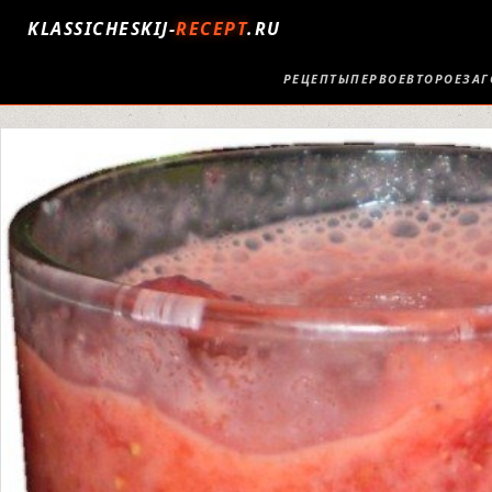
KLASSICHESKIJ-
RECEPT
.RU
РЕЦЕПТЫ
ПЕРВОЕ
ВТОРОЕ
ЗАГ