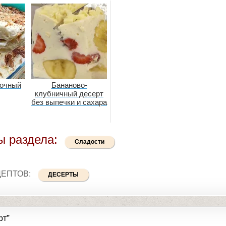
очный
Бананово-
клубничный десерт
без выпечки и сахара
ы раздела:
Сладости
ЦЕПТОВ:
ДЕСЕРТЫ
”
рт