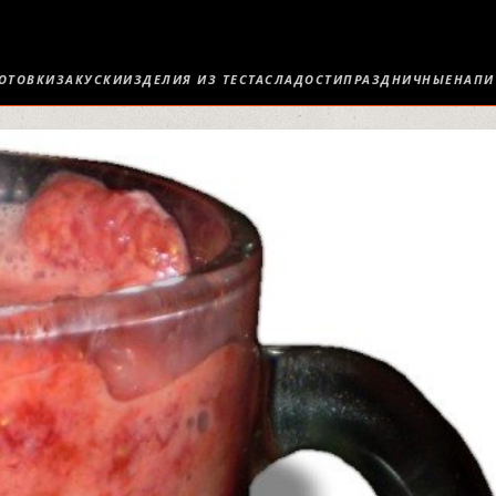
ОТОВКИ
ЗАКУСКИ
ИЗДЕЛИЯ ИЗ ТЕСТА
СЛАДОСТИ
ПРАЗДНИЧНЫЕ
НАПИ