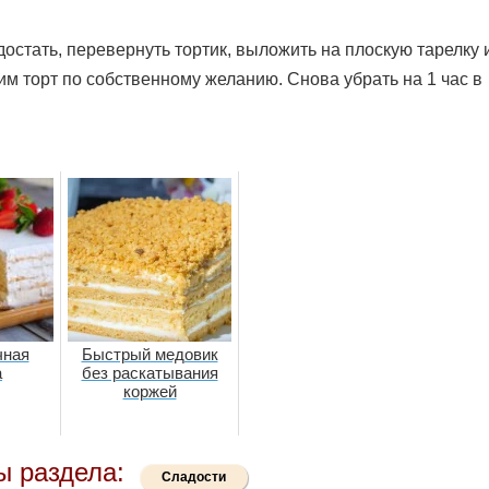
достать, перевернуть тортик, выложить на плоскую тарелку 
им торт по собственному желанию. Снова убрать на 1 час в
чная
Быстрый медовик
а
без раскатывания
коржей
ы раздела:
Сладости