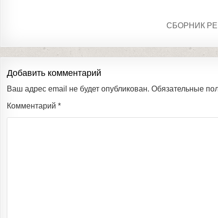
СБОРНИК Р
Добавить комментарий
Ваш адрес email не будет опубликован.
Обязательные по
Комментарий
*