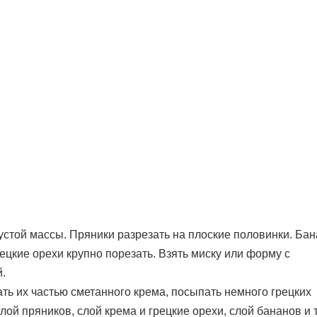
устой массы. Пряники разрезать на плоские половинки. Ба
ецкие орехи крупно порезать. Взять миску или форму с
.
ать их частью сметанного крема, посыпать немного грецких
ой пряников, слой крема и грецкие орехи, слой бананов и 