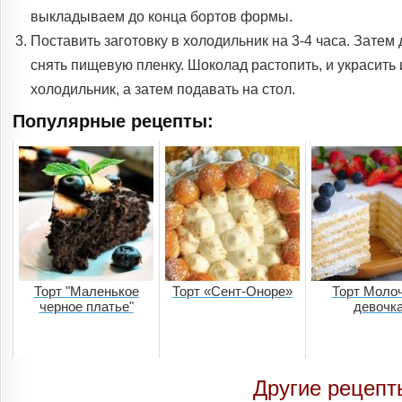
выкладываем до конца бортов формы.
Поставить заготовку в холодильник на 3-4 часа. Затем 
снять пищевую пленку. Шоколад растопить, и украсить 
холодильник, а затем подавать на стол.
Популярные рецепты:
Торт "Маленькое
Торт «Сент-Оноре»
Торт Моло
черное платье"
девочк
Другие рецепт