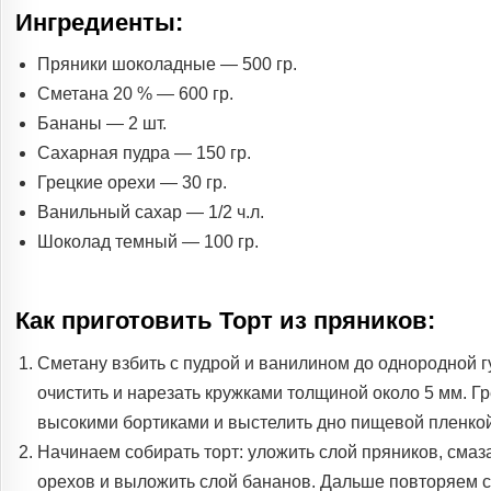
Ингредиенты:
Пряники шоколадные — 500 гр.
Сметана 20 % — 600 гр.
Бананы — 2 шт.
Сахарная пудра — 150 гр.
Грецкие орехи — 30 гр.
Ванильный сахар — 1/2 ч.л.
Шоколад темный — 100 гр.
Как приготовить Торт из пряников:
Сметану взбить с пудрой и ванилином до однородной г
очистить и нарезать кружками толщиной около 5 мм. Гр
высокими бортиками и выстелить дно пищевой пленкой
Начинаем собирать торт: уложить слой пряников, смаз
орехов и выложить слой бананов. Дальше повторяем сл