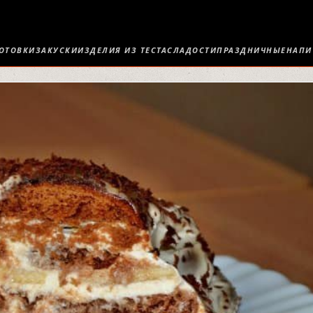
ОТОВКИ
ЗАКУСКИ
ИЗДЕЛИЯ ИЗ ТЕСТА
СЛАДОСТИ
ПРАЗДНИЧНЫЕ
НАПИ