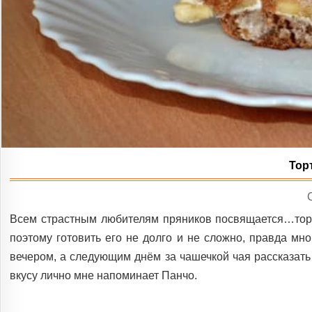
Тор
I
Всем страстным любителям пряников посвящается…торт 
поэтому готовить его не долго и не сложно, правда мн
вечером, а следующим днём за чашечкой чая рассказать р
вкусу лично мне напоминает Панчо.