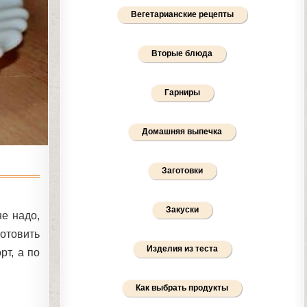
Вегетарианские рецепты
Вторые блюда
Гарниры
Домашняя выпечка
Заготовки
Закуски
е надо,
отовить
Изделия из теста
рт, а по
Как выбрать продукты