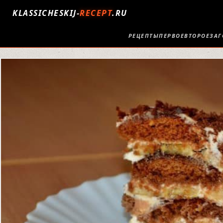
KLASSICHESKIJ-
RECEPT
.RU
РЕЦЕПТЫ
ПЕРВОЕ
ВТОРОЕ
ЗАГ