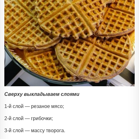
Сверху выкладываем слоями
1-й слой — резаное мясо;
2-й слой — грибочки;
3-й слой — массу творога.