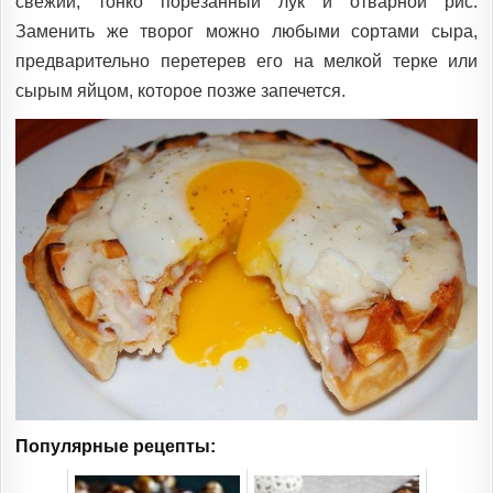
свежий, тонко порезанный лук и отварной рис.
Заменить же творог можно любыми сортами сыра,
предварительно перетерев его на мелкой терке или
сырым яйцом, которое позже запечется.
Популярные рецепты: