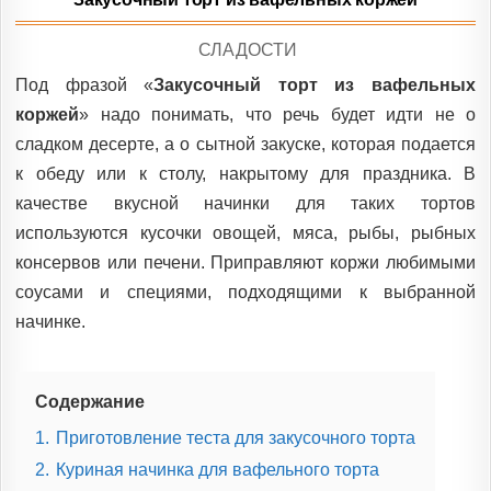
POSTED
СЛАДОСТИ
IN
Под фразой «
Закусочный торт из вафельных
коржей
» надо понимать, что речь будет идти не о
сладком десерте, а о сытной закуске, которая подается
к обеду или к столу, накрытому для праздника. В
качестве вкусной начинки для таких тортов
используются кусочки овощей, мяса, рыбы, рыбных
консервов или печени. Приправляют коржи любимыми
соусами и специями, подходящими к выбранной
начинке.
Содержание
1.
Приготовление теста для закусочного торта
2.
Куриная начинка для вафельного торта