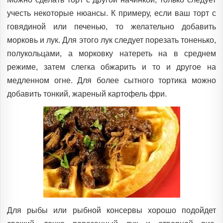
учесть некоторые нюансы. К примеру, если ваш торт с
говядиной или печенью, то желательно добавить
морковь и лук. Для этого лук следует порезать тоненько,
полукольцами, а морковку натереть на в среднем
режиме, затем слегка обжарить и то и другое на
медленном огне. Для более сытного тортика можно
добавить тонкий, жареный картофель фри.
Для рыбы или рыбной консервы хорошо подойдет