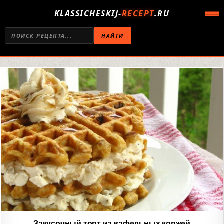
KLASSICHESKIJ-
RECEPT
.RU
НАЙТИ
Закусочный торт из вафельных коржей