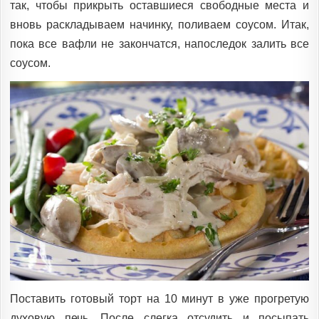
так, чтобы прикрыть оставшиеся свободные места и
вновь раскладываем начинку, поливаем соусом. Итак,
пока все вафли не закончатся, напоследок залить все
соусом.
Поставить готовый торт на 10 минут в уже прогретую
духовую печь. После слегка отсудить и посыпать