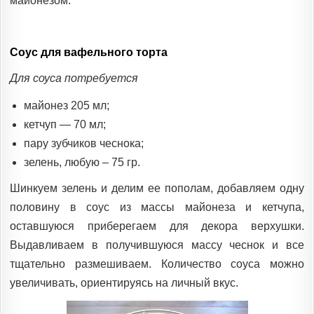
майонезом.
Соус для вафельного торта
Для соуса потребуется
майонез 205 мл;
кетчуп — 70 мл;
пару зубчиков чеснока;
зелень, любую – 75 гр.
Шинкуем зелень и делим ее пополам, добавляем одну
половину в соус из массы майонеза и кетчупа,
оставшуюся приберегаем для декора верхушки.
Выдавливаем в получившуюся массу чеснок и все
тщательно размешиваем. Количество соуса можно
увеличивать, ориентируясь на личный вкус.