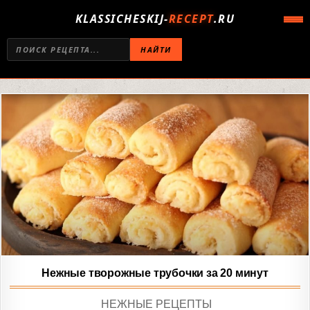
KLASSICHESKIJ-
RECEPT
.RU
НАЙТИ
Нежные творожные трубочки за 20 минут
POSTED
НЕЖНЫЕ РЕЦЕПТЫ