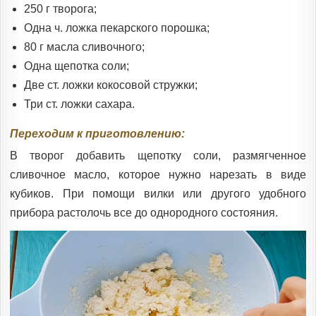
250 г творога;
Одна ч. ложка пекарского порошка;
80 г масла сливочного;
Одна щепотка соли;
Две ст. ложки кокосовой стружки;
Три ст. ложки сахара.
Переходим к приготовлению:
В творог добавить щепотку соли, размягченное
сливочное масло, которое нужно нарезать в виде
кубиков. При помощи вилки или другого удобного
прибора растолочь все до однородного состояния.