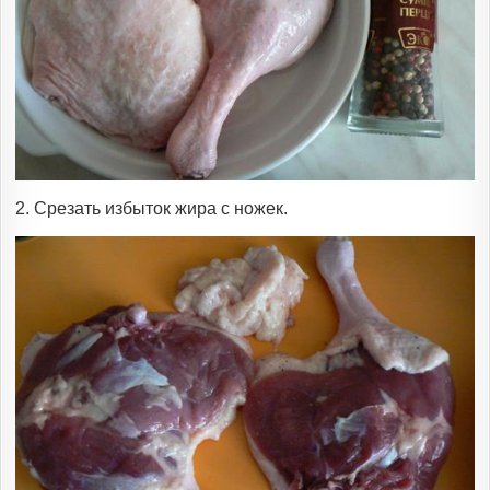
2. Срезать избыток жира с ножек.