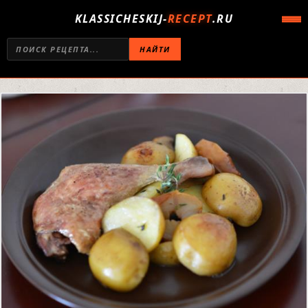
KLASSICHESKIJ-
RECEPT
.RU
НАЙТИ