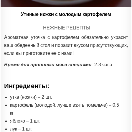
Утиные ножки с молодым картофелем
POSTED
НЕЖНЫЕ РЕЦЕПТЫ
IN
Ароматная уточка с картофелем обязательно украсит
ваш обеденный стол и поразит вкусом присутствующих,
если вы приготовите ее с нами!
Время для пропитки мяса специями:
2-3 часа
Ингредиенты:
утка (ножки) – 2 шт.
картофель (молодой, лучше взять помельче) – 0,5
кг
яблоко – 1 шт.
лук – 1 шт.