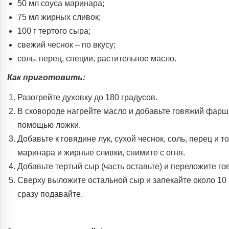
50 мл соуса маринара;
75 мл жирных сливок;
100 г тертого сыра;
свежий чеснок – по вкусу;
соль, перец, специи, растительное масло.
Как приготовить:
Разогрейте духовку до 180 градусов.
В сковороде нагрейте масло и добавьте говяжий фарш. 
помощью ложки.
Добавьте к говядине лук, сухой чеснок, соль, перец и 
маринара и жирные сливки, снимите с огня.
Добавьте тертый сыр (часть оставьте) и переложите г
Сверху выложите остальной сыр и запекайте около 10 
сразу подавайте.