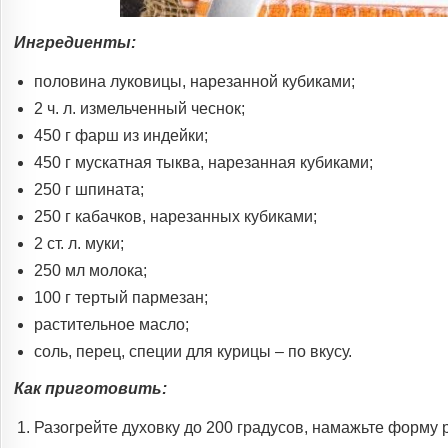
Ингредиенты:
половина луковицы, нарезанной кубиками;
2 ч. л. измельченный чеснок;
450 г фарш из индейки;
450 г мускатная тыква, нарезанная кубиками;
250 г шпината;
250 г кабачков, нарезанных кубиками;
2 ст. л. муки;
250 мл молока;
100 г тертый пармезан;
растительное масло;
соль, перец, специи для курицы – по вкусу.
Как приготовить:
Разогрейте духовку до 200 градусов, намажьте форму