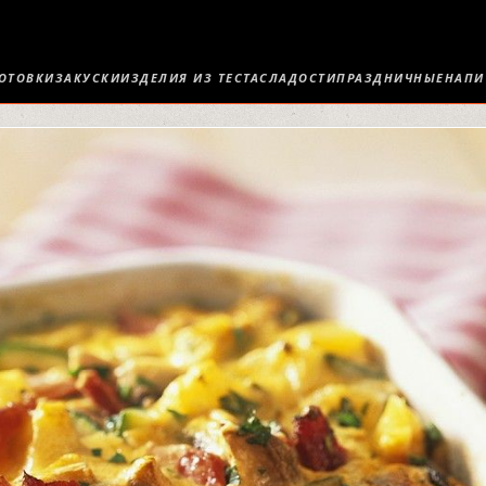
ОТОВКИ
ЗАКУСКИ
ИЗДЕЛИЯ ИЗ ТЕСТА
СЛАДОСТИ
ПРАЗДНИЧНЫЕ
НАПИ