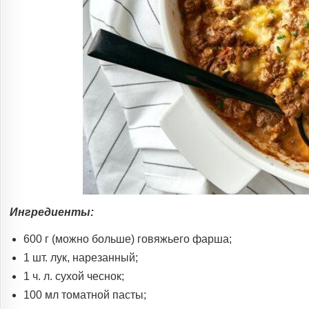
Ингредиенты:
600 г (можно больше) говяжьего фарша;
1 шт. лук, нарезанный;
1 ч. л. сухой чеснок;
100 мл томатной пасты;