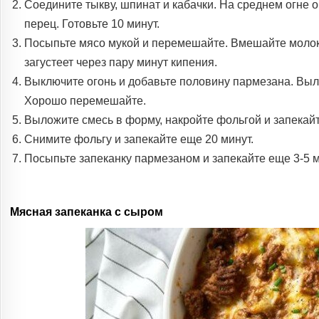
Соедините тыкву, шпинат и кабачки. На среднем огне о
перец. Готовьте 10 минут.
Посыпьте мясо мукой и перемешайте. Вмешайте молоко
загустеет через пару минут кипения.
Выключите огонь и добавьте половину пармезана. Выл
Хорошо перемешайте.
Выложите смесь в форму, накройте фольгой и запекайт
Снимите фольгу и запекайте еще 20 минут.
Посыпьте запеканку пармезаном и запекайте еще 3-5 м
Мясная запеканка с сыром