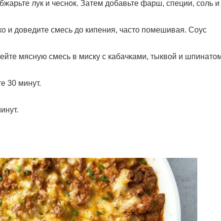
бжарьте лук и чеснок. Затем добавьте фарш, специи, соль и
 и доведите смесь до кипения, часто помешивая. Соус
ейте мясную смесь в миску с кабачками, тыквой и шпинатом
е 30 минут.
инут.