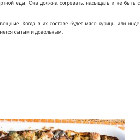
ортной еды. Она должна согревать, насыщать и не быть 
вощные. Когда в их составе будет мясо курицы или индей
танется сытым и довольным.