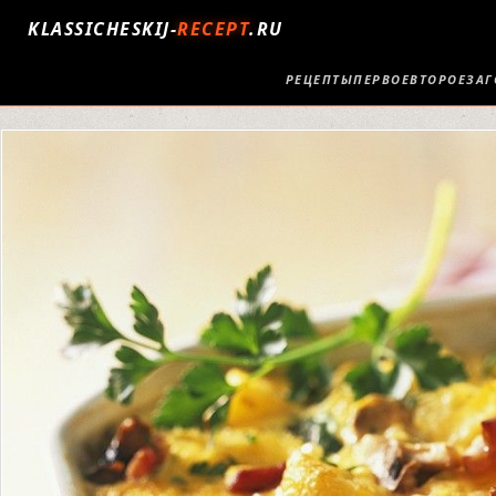
KLASSICHESKIJ-
RECEPT
.RU
РЕЦЕПТЫ
ПЕРВОЕ
ВТОРОЕ
ЗАГ