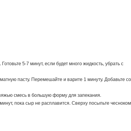
Готовьте 5-7 минут, если будет много жидкость, убрать с
томатную пасту. Перемешайте и варите 1 минуту. Добавьте с
овяжью смесь в большую форму для запекания.
минут, пока сыр не расплавится. Сверху посыпьте чесноком