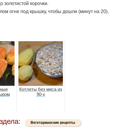
о золотистой корочки.
ом огне под крышку, чтобы дошли (минут на 20).
ные
Котлеты без мяса из
сыром
90-х
здела:
Вегетарианские рецепты