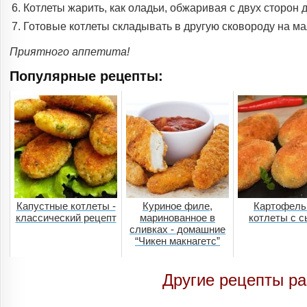
Котлеты жарить, как оладьи, обжаривая с двух сторон д
Готовые котлеты складывать в другую сковороду на мал
Приятного аппетита!
Популярные рецепты:
Капустные котлеты -
Куриное филе,
Картофель
классический рецепт
маринованное в
котлеты с 
сливках - домашние
“Чикен макнагетс”
Другие рецепты ра