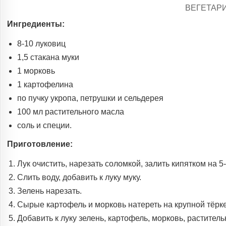
POSTED
ВЕГЕТАР
IN
Ингредиенты:
8-10 луковиц
1,5 стакана муки
1 морковь
1 картофелина
по пучку укропа, петрушки и сельдерея
100 мл растительного масла
соль и специи.
Приготовление:
Лук очистить, нарезать соломкой, залить кипятком на 5-
Слить воду, добавить к луку муку.
Зелень нарезать.
Сырые картофель и морковь натереть на крупной тёрке
Добавить к луку зелень, картофель, морковь, раститель