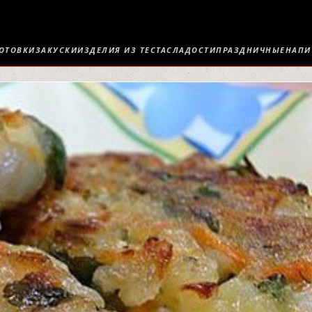
ОТОВКИ
ЗАКУСКИ
ИЗДЕЛИЯ ИЗ ТЕСТА
СЛАДОСТИ
ПРАЗДНИЧНЫЕ
НАПИ