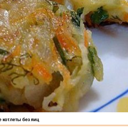
 котлеты без яиц