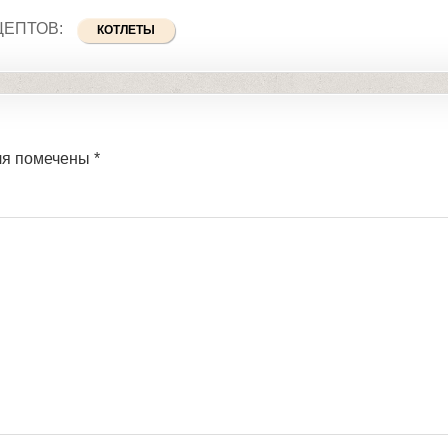
ЦЕПТОВ:
КОТЛЕТЫ
ля помечены
*