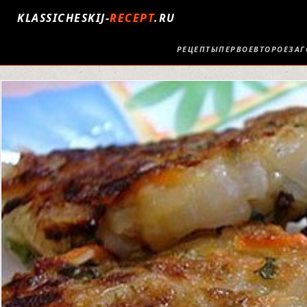
KLASSICHESKIJ-
RECEPT
.RU
РЕЦЕПТЫ
ПЕРВОЕ
ВТОРОЕ
ЗАГ