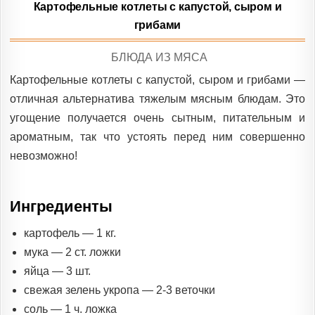
Картофельные котлеты с капустой, сыром и
грибами
POSTED
БЛЮДА ИЗ МЯСА
IN
Картофельные котлеты с капустой, сыром и грибами —
отличная альтернатива тяжелым мясным блюдам. Это
угощение получается очень сытным, питательным и
ароматным, так что устоять перед ним совершенно
невозможно!
Ингредиенты
картофель — 1 кг.
мука — 2 ст. ложки
яйца — 3 шт.
свежая зелень укропа — 2-3 веточки
соль — 1 ч. ложка