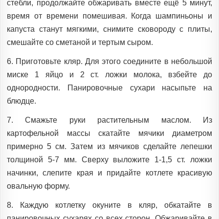
стебли, продолжайте обжаривать вместе ещё 5 минут,
время от времени помешивая. Когда шампиньоны и
капуста станут мягкими, снимите сковороду с плиты,
смешайте со сметаной и тертым сыром.
6. Приготовьте кляр. Для этого соедините в небольшой
миске 1 яйцо и 2 ст. ложки молока, взбейте до
однородности. Панировочные сухари насыпьте на
блюдце.
7. Смажьте руки растительным маслом. Из
картофельной массы скатайте мячики диаметром
примерно 5 см. Затем из мячиков сделайте лепешки
толщиной 5-7 мм. Сверху выложите 1-1,5 ст. ложки
начинки, слепите края и придайте котлете красивую
овальную форму.
8. Каждую котлетку окуните в кляр, обкатайте в
панировочных сухарях со всех сторон. Обжаривайте в