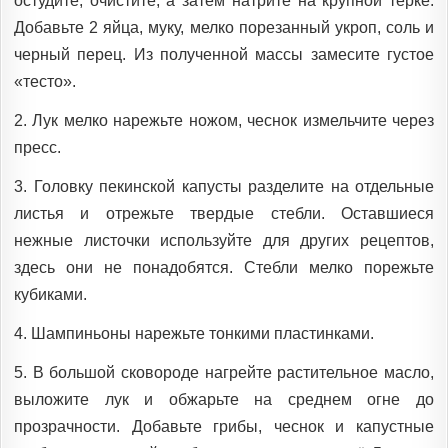
остудите, очистите, а затем натрите на крупной тёрке.
Добавьте 2 яйца, муку, мелко порезанный укроп, соль и
черный перец. Из полученной массы замесите густое
«тесто».
2. Лук мелко нарежьте ножом, чеснок измельчите через
пресс.
3. Головку пекинской капусты разделите на отдельные
листья и отрежьте твердые стебли. Оставшиеся
нежные листочки используйте для других рецептов,
здесь они не понадобятся. Стебли мелко порежьте
кубиками.
4. Шампиньоны нарежьте тонкими пластинками.
5. В большой сковороде нагрейте растительное масло,
выложите лук и обжарьте на среднем огне до
прозрачности. Добавьте грибы, чеснок и капустные