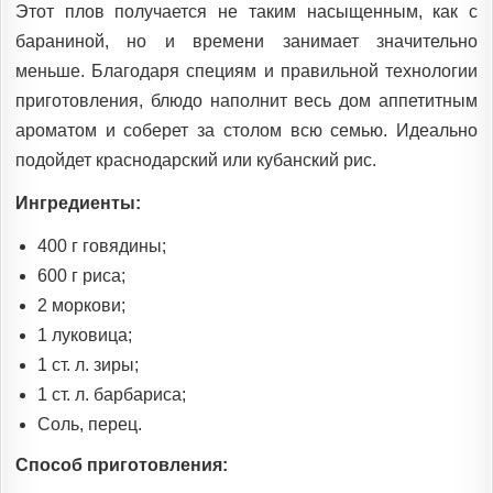
Этот плов получается не таким насыщенным, как с
бараниной, но и времени занимает значительно
меньше. Благодаря специям и правильной технологии
приготовления, блюдо наполнит весь дом аппетитным
ароматом и соберет за столом всю семью. Идеально
подойдет краснодарский или кубанский рис.
Ингредиенты:
400 г говядины;
600 г риса;
2 моркови;
1 луковица;
1 ст. л. зиры;
1 ст. л. барбариса;
Соль, перец.
Способ приготовления: