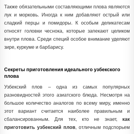
Также обязательными составляющими плова являются
лук и морковь. Иногда к ним добавляют острый или
сладкий перцы и помидоры. К особым деликатесам
относят головки чеснока, которые запекают целиком
внутри плова. Среди специй особое внимание уделяют
зире, куркуме и барбарису.
Секреты приготовления идеального узбекского
плова
Узбекский плов – одна из самых популярных
разновидностей этого азиатского блюда. Несмотря на
большое количество аналогов по всему миру, именно
этот вариант считается наиболее правильным и
сбалансированным. Для тех, кто не знает,
как
приготовить узбекский плов
, отличным подспорьем