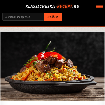
KLASSICHESKIJ-
RECEPT
.RU
НАЙТИ