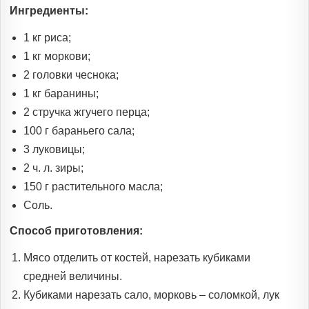
Ингредиенты:
1 кг риса;
1 кг моркови;
2 головки чеснока;
1 кг баранины;
2 стручка жгучего перца;
100 г бараньего сала;
3 луковицы;
2 ч. л. зиры;
150 г растительного масла;
Соль.
Способ приготовления:
Мясо отделить от костей, нарезать кубиками
средней величины.
Кубиками нарезать сало, морковь – соломкой, лук