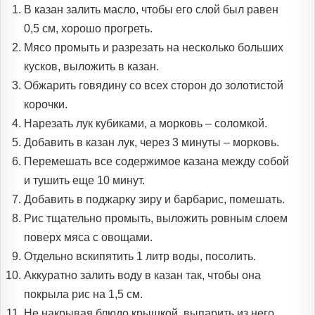
В казан залить масло, чтобы его слой был равен
0,5 см, хорошо прогреть.
Мясо промыть и разрезать на несколько больших
кусков, выложить в казан.
Обжарить говядину со всех сторон до золотистой
корочки.
Нарезать лук кубиками, а морковь – соломкой.
Добавить в казан лук, через 3 минуты – морковь.
Перемешать все содержимое казана между собой
и тушить еще 10 минут.
Добавить в поджарку зиру и барбарис, помешать.
Рис тщательно промыть, выложить ровным слоем
поверх мяса с овощами.
Отдельно вскипятить 1 литр воды, посолить.
Аккуратно залить воду в казан так, чтобы она
покрыла рис на 1,5 см.
Не накрывая блюдо крышкой, выпарить из него