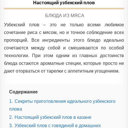
Настоящий узбекский плов
POSTED
БЛЮДА ИЗ МЯСА
IN
Узбекский плов – это не только всеми любимое
сочетание риса с мясом, но и точное соблюдение всех
пропорций. Все ингредиенты этого блюдо идеально
сочетаются между собой и смешиваются по особой
технологии. При этом одним из главных достоинств
блюда остаются ароматные специи, которые просто не
дают оторваться от тарелки с аппетитным угощением.
Содержание
1.
Секреты приготовления идеального узбекского
плова
2.
Настоящий узбекский плов в казане
3.
Узбекский плов с говядиной в домашних