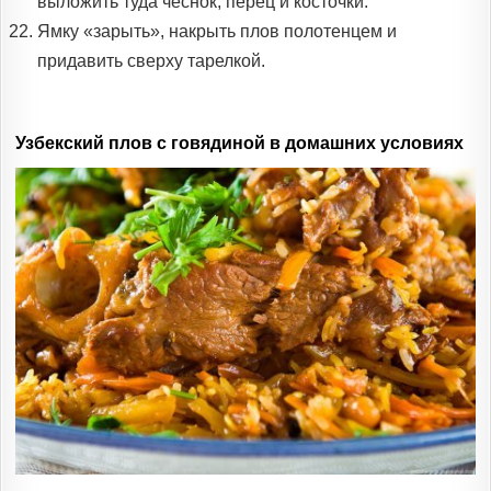
выложить туда чеснок, перец и косточки.
Ямку «зарыть», накрыть плов полотенцем и
придавить сверху тарелкой.
Узбекский плов с говядиной в домашних условиях