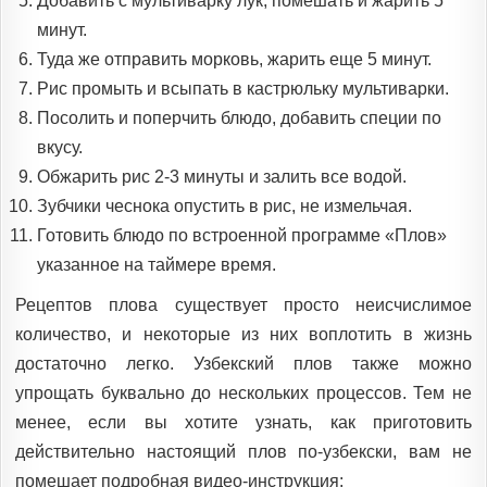
Добавить с мультиварку лук, помешать и жарить 5
минут.
Туда же отправить морковь, жарить еще 5 минут.
Рис промыть и всыпать в кастрюльку мультиварки.
Посолить и поперчить блюдо, добавить специи по
вкусу.
Обжарить рис 2-3 минуты и залить все водой.
Зубчики чеснока опустить в рис, не измельчая.
Готовить блюдо по встроенной программе «Плов»
указанное на таймере время.
Рецептов плова существует просто неисчислимое
количество, и некоторые из них воплотить в жизнь
достаточно легко. Узбекский плов также можно
упрощать буквально до нескольких процессов. Тем не
менее, если вы хотите узнать, как приготовить
действительно настоящий плов по-узбекски, вам не
помешает подробная видео-инструкция: