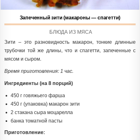
Запеченный зити (макароны — спагетти)
POSTED
БЛЮДА ИЗ МЯСА
IN
Зити – это разновидность макарон, тонкие длинные
трубочки той же длины, что и спагетти, запеченные с
мясом и сыром.
Время приготовления: 1 час.
Ингредиенты (на 8 порций)
450 г говяжьего фарша
450 г (упаковка) макарон зити
2 стакана сыра моцарелла
банка томатной пасты
Приготовление: