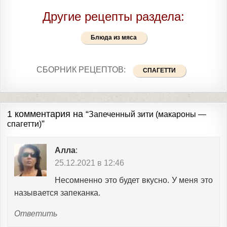
Другие рецепты раздела:
Блюда из мяса
СБОРНИК РЕЦЕПТОВ:
СПАГЕТТИ
1 комментария на “
Запеченный зити (макароны —
”
спагетти)
Алла
:
25.12.2021 в 12:46
Несомненно это будет вкусно. У меня это
называется запеканка.
Ответить