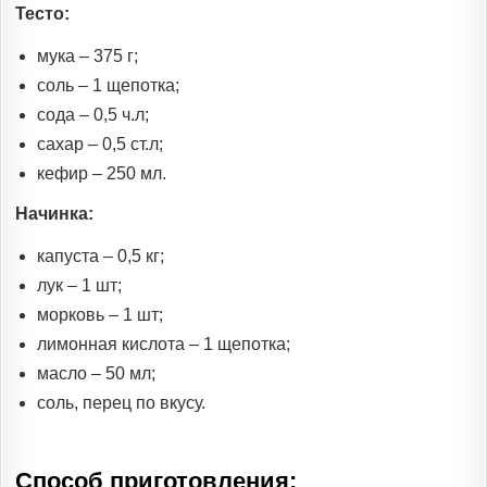
Тесто:
мука – 375 г;
соль – 1 щепотка;
сода – 0,5 ч.л;
сахар – 0,5 ст.л;
кефир – 250 мл.
Начинка:
капуста – 0,5 кг;
лук – 1 шт;
морковь – 1 шт;
лимонная кислота – 1 щепотка;
масло – 50 мл;
соль, перец по вкусу.
Способ приготовления: