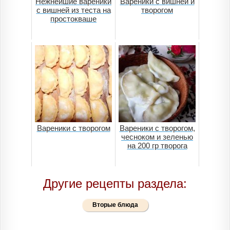
Нежнейшие вареники
Вареники с вишней и
с вишней из теста на
творогом
простокваше
Вареники с творогом
Вареники с творогом,
чесноком и зеленью
на 200 гр творога
Другие рецепты раздела:
Вторые блюда