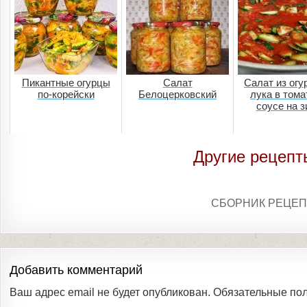
Пикантные огурцы
Салат
Салат из огу
по-корейски
Белоцерковский
лука в том
соусе на 
Другие рецепт
СБОРНИК РЕЦЕП
Добавить комментарий
Ваш адрес email не будет опубликован.
Обязательные по