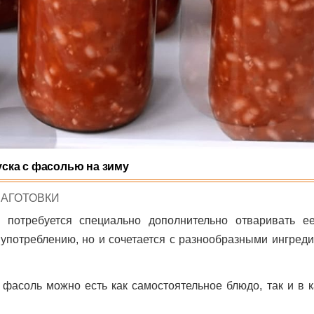
уска с фасолью на зиму
POSTED
ЗАГОТОВКИ
N
 потребуется специально дополнительно отваривать е
 употреблению, но и сочетается с разнообразными ингред
фасоль можно есть как самостоятельное блюдо, так и в к