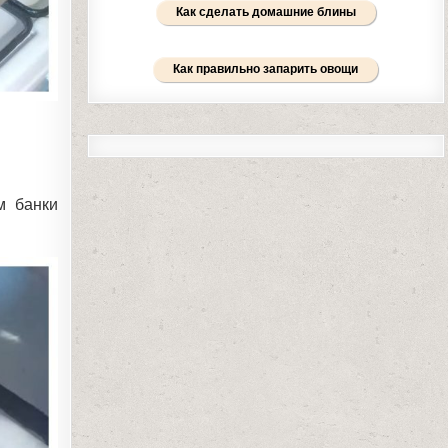
Как сделать домашние блины
Как правильно запарить овощи
м банки