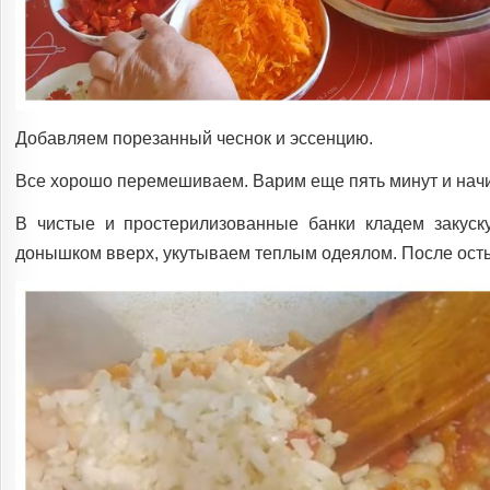
Добавляем порезанный чеснок и эссенцию.
Все хорошо перемешиваем. Варим еще пять минут и начи
В чистые и простерилизованные банки кладем закус
донышком вверх, укутываем теплым одеялом. После ост