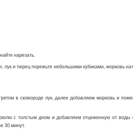
найте нарезать.
, лук и перец порежьте небольшими кубиками, морковь на
гретом в сковороде лук, далее добавляем морковь и пом
трюлю с толстым дном и добавляем отцеженную от воды 
 30 минут.