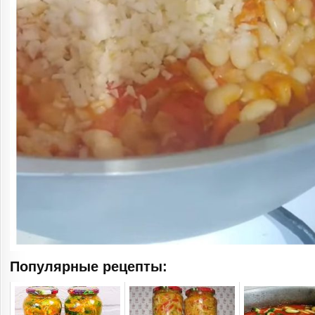
Популярные рецепты: