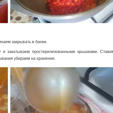
наем закрывать в банки.
ку и закатываем простерилизованными крышками. Стави
ывания убираем на хранение.