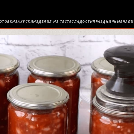
ОТОВКИ
ЗАКУСКИ
ИЗДЕЛИЯ ИЗ ТЕСТА
СЛАДОСТИ
ПРАЗДНИЧНЫЕ
НАПИ