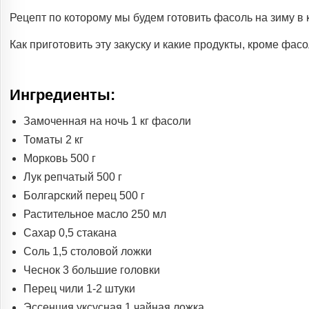
Рецепт по которому мы будем готовить фасоль на зиму в к
Как приготовить эту закуску и какие продукты, кроме фасо
Ингредиенты:
Замоченная на ночь 1 кг фасоли
Томаты 2 кг
Морковь 500 г
Лук репчатый 500 г
Болгарский перец 500 г
Растительное масло 250 мл
Сахар 0,5 стакана
Соль 1,5 столовой ложки
Чеснок 3 большие головки
Перец чили 1-2 штуки
Эссенция уксусная 1 чайная ложка