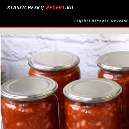
KLASSICHESKIJ-
RECEPT
.RU
РЕЦЕПТЫ
ПЕРВОЕ
ВТОРОЕ
ЗАГ