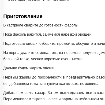
Приготовление
В кастрюле сварите до готовности фасоль.
Пока фасоль варится, займемся нарезкой овощей.
Подготовьте овощи: отберите, промойте, обсушите и начи
Из перца удалите семена, томаты порежьте полукольцами
большой терке, чеснок порежьте очень мелко.
Дальше будем жарить овощи.
Первым жарим до прозрачности в предварительно разо
ее, добавляем томаты и тушим все вместе, помешивая.
Добавляем соль, сахар. Затем выкладываем все в кас
Перемешиваем тщательно все и варим на небольшом огне