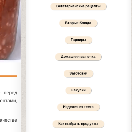
Вегетарианские рецепты
Вторые блюда
Гарниры
Домашняя выпечка
Заготовки
Закуски
е перед
иентами,
Изделия из теста
ачестве
Как выбрать продукты