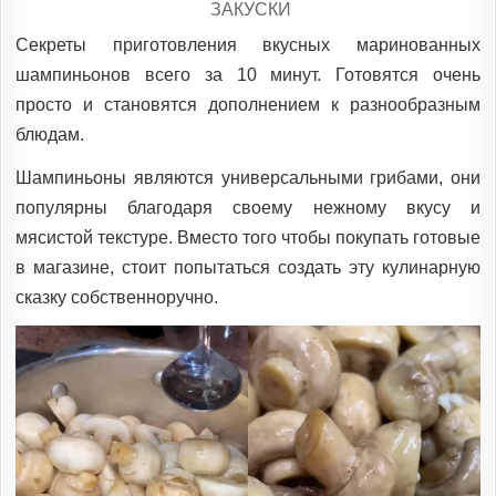
POSTED
ЗАКУСКИ
IN
Секреты приготовления вкусных маринованных
шампиньонов всего за 10 минут. Готовятся очень
просто и становятся дополнением к разнообразным
блюдам.
Шампиньоны являются универсальными грибами, они
популярны благодаря своему нежному вкусу и
мясистой текстуре. Вместо того чтобы покупать готовые
в магазине, стоит попытаться создать эту кулинарную
сказку собственноручно.