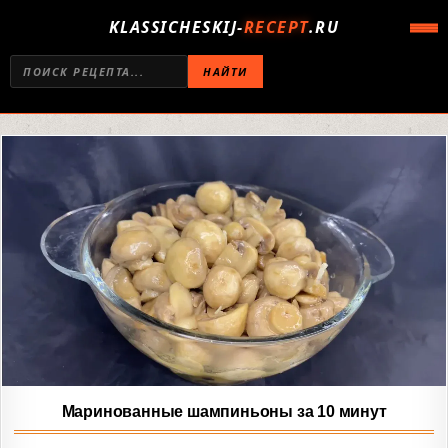
KLASSICHESKIJ-
RECEPT
.RU
НАЙТИ
Маринованные шампиньоны за 10 минут