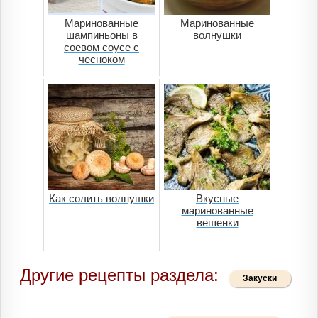
Маринованные
Маринованные
шампиньоны в
волнушки
соевом соусе с
чесноком
Как солить волнушки
Вкусные
маринованные
вешенки
Другие рецепты раздела:
Закуски