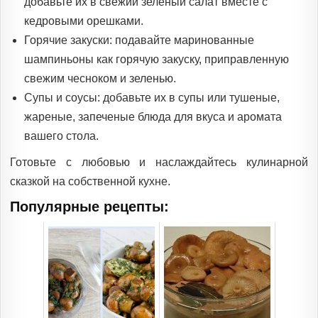
добавьте их в свежий зеленый салат вместе с
кедровыми орешками.
Горячие закуски: подавайте маринованные
шампиньоны как горячую закуску, приправленную
свежим чесноком и зеленью.
Супы и соусы: добавьте их в супы или тушеные,
жареные, запеченые блюда для вкуса и аромата
вашего стола.
Готовьте с любовью и наслаждайтесь кулинарной
сказкой на собственной кухне.
Популярные рецепты: