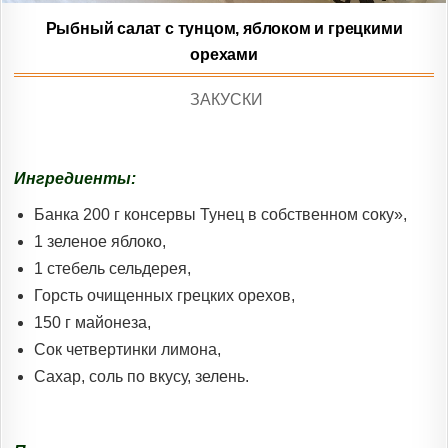
Рыбный салат с тунцом, яблоком и грецкими
орехами
POSTED
ЗАКУСКИ
IN
Ингредиенты:
Банка 200 г консервы Тунец в собственном соку»,
1 зеленое яблоко,
1 стебель сельдерея,
Горсть очищенных грецких орехов,
150 г майонеза,
Сок четвертинки лимона,
Сахар, соль по вкусу, зелень.