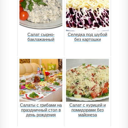
Салат сырно-
Селедка под шубой
баклажанный
без картошки
Салаты с грибами на
Салат с курицей и
праздничный стол в
помидорами без
день рождения
майонеза