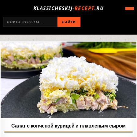
KLASSICHESKIJ-
RECEPT
.RU
НАЙТИ
Салат с копченой курицей и плавленым сыром