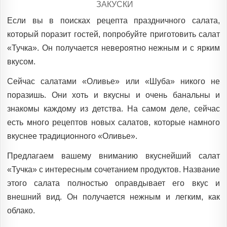
POSTED
ЗАКУСКИ
IN
Если вы в поисках рецепта праздничного салата,
который поразит гостей, попробуйте приготовить салат
«Тучка». Он получается невероятно нежным и c ярким
вкусом.
Сейчас салатами «Оливье» или «Шуба» никого не
поразишь. Они хоть и вкусны и очень банальны и
знакомы каждому из детства. На самом деле, сейчас
есть много рецептов новых салатов, которые намного
вкуснее традиционного «Оливье».
Предлагаем вашему вниманию вкуснейший салат
«Тучка» с интересным сочетанием продуктов. Название
этого салата полностью оправдывает его вкус и
внешний вид. Он получается нежным и легким, как
облако.