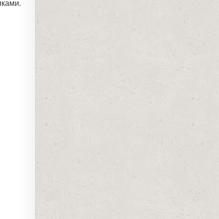
иками.