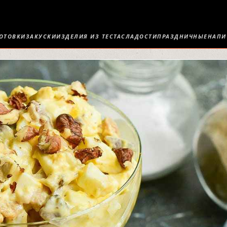
ОТОВКИ
ЗАКУСКИ
ИЗДЕЛИЯ ИЗ ТЕСТА
СЛАДОСТИ
ПРАЗДНИЧНЫЕ
НАПИ