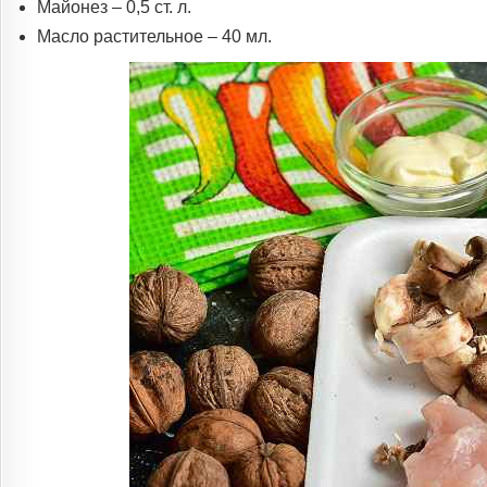
Майонез – 0,5 ст. л.
Масло растительное – 40 мл.