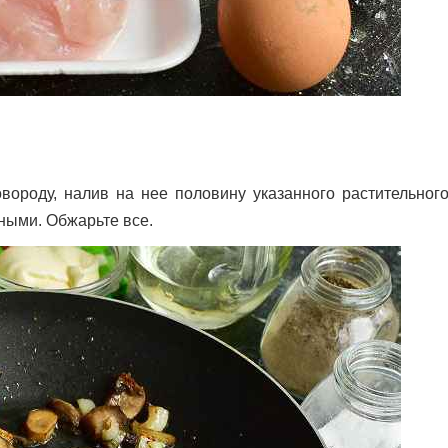
вороду, налив на нее половину указанного растительного
ными. Обжарьте все.