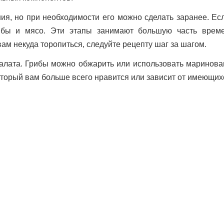
ия, но при необходимости его можно сделать заранее. Есл
ибы и мясо. Эти этапы занимают большую часть врем
вам некуда торопиться, следуйте рецепту шаг за шагом.
алата. Грибы можно обжарить или использовать маринова
оторый вам больше всего нравится или зависит от имеющих