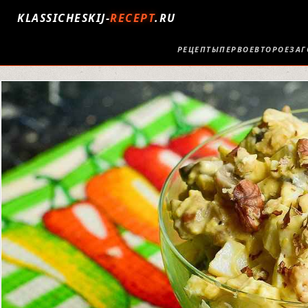
KLASSICHESKIJ-
RECEPT
.RU
РЕЦЕПТЫ
ПЕРВОЕ
ВТОРОЕ
ЗАГ