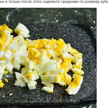
ьно и только после этого нарежьте средними по размеру куб