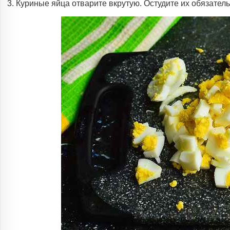
3. Куриные яйца отварите вкрутую. Остудите их обязател