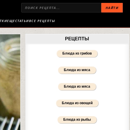
НАЙТИ
ТКИ
ЕЩЕ
СТАТЬИ
ВСЕ РЕЦЕПТЫ
РЕЦЕПТЫ
Блюда из грибов
Блюда из мяса
Блюда из мяса
Блюда из овощей
Блюда из рыбы