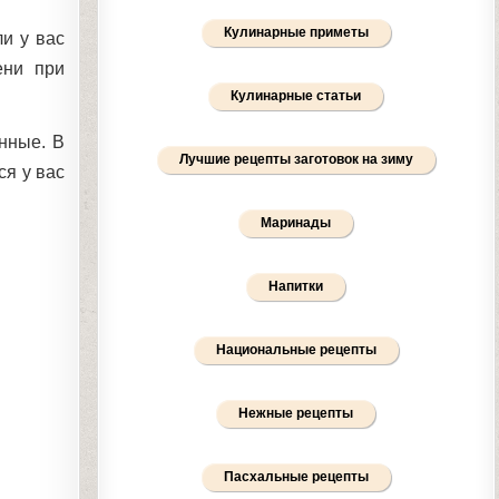
Кулинарные приметы
и у вас
ени при
Кулинарные статьи
нные. В
Лучшие рецепты заготовок на зиму
ся у вас
Маринады
Напитки
Национальные рецепты
Нежные рецепты
Пасхальные рецепты