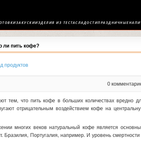
ОТОВКИ
ЗАКУСКИ
ИЗДЕЛИЯ ИЗ ТЕСТА
СЛАДОСТИ
ПРАЗДНИЧНЫЕ
НАПИ
о ли пить кофе?
ед продуктов
0
комментари
ют тем, что пить кофе в больших количествах вредно д
 пугают отрицательным воздействием кофе на центральн
жении многих веков натуральный кофе является основн
т. Бразилия, Португалия, например. И уровень смертности