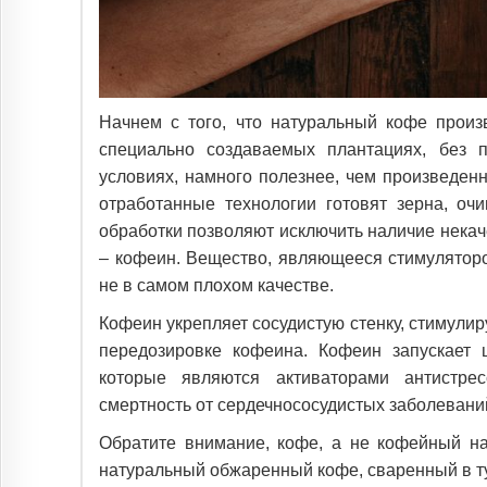
Начнем с того, что натуральный кофе прои
специально создаваемых плантациях, без
условиях, намного полезнее, чем произведенн
отработанные технологии готовят зерна, о
обработки позволяют исключить наличие нека
– кофеин. Вещество, являющееся стимуляторо
не в самом плохом качестве.
Кофеин укрепляет сосудистую стенку, стимулир
передозировке кофеина. Кофеин запускает
которые являются активаторами антистре
смертность от сердечнососудистых заболевани
Обратите внимание, кофе, а не кофейный н
натуральный обжаренный кофе, сваренный в ту