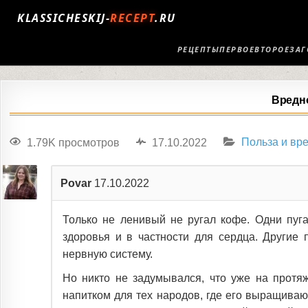
KLASSICHESKIJ-
RECEPT
.RU
РЕЦЕПТЫ
ПЕРВОЕ
ВТОРОЕ
ЗАГ
Вредн
1.79K просмотров
17.10.2022
Польза и вр
Povar
17.10.2022
Только не ленивый не ругал кофе. Одни пуга
здоровья и в частности для сердца. Другие
нервную систему.
Но никто не задумывался, что уже на протя
напитком для тех народов, где его выращиваю