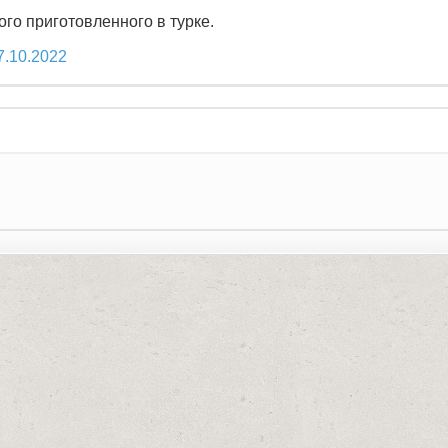
го приготовленного в турке.
7.10.2022