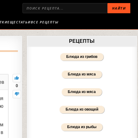
НАЙТИ
ТКИ
ЕЩЕ
СТАТЬИ
ВСЕ РЕЦЕПТЫ
РЕЦЕПТЫ
Блюда из грибов
Блюда из мяса
ев
0
Блюда из мяса
ля
ую
Блюда из овощей
ым
Блюда из рыбы
 в