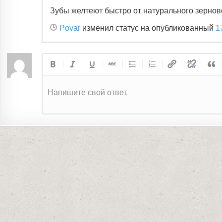
Зубы желтеют быстро от натурального зерново
Povar
изменил статус на опубликованный
1
Напишите свой ответ.