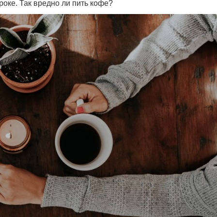
роке. Так вредно ли пить кофе?