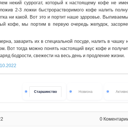
ем некий суррогат, который к настоящему кофе не име
ложив 2-3 ложки быстрорастворимого кофе налить полн
итка ни какой. Вот это и портит наше здоровье. Выпиваем
ый кофе, мы портим в первую очередь желудок, засоря
ерна, заварить их в специальной посуде, налить в чашку 
вом. Вот тогда можно понять настоящий вкус кофе и получи
 заряд бодрости, свежести на весь день и продление жизни.
.10.2022
Старшинство
Новизна
Активн
22
0
Коментари