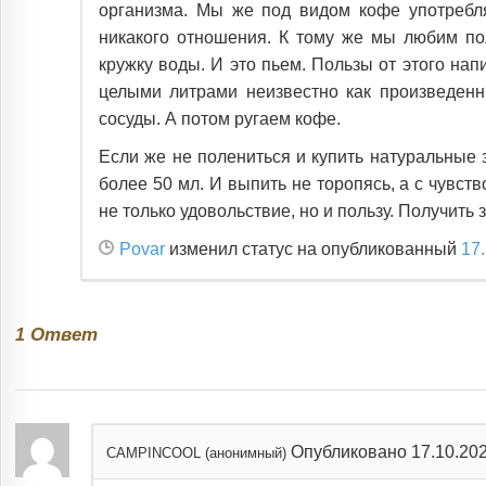
организма. Мы же под видом кофе употребля
никакого отношения. К тому же мы любим по
кружку воды. И это пьем. Пользы от этого нап
целыми литрами неизвестно как произведенн
сосуды. А потом ругаем кофе.
Если же не полениться и купить натуральные з
более 50 мл. И выпить не торопясь, а с чувст
не только удовольствие, но и пользу. Получить
Povar
изменил статус на опубликованный
17
Ответ
1
Опубликовано 17.10.20
CAMPINCOOL (анонимный)