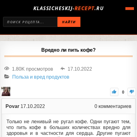
KLASSICHESKIJ-
RECEPT
.RU
НАЙТИ
Вредно ли пить кофе?
1.80K просмотров
17.10.2022
Польза и вред продуктов
0
Povar
17.10.2022
0
комментариев
Только не ленивый не ругал кофе. Одни пугают тем,
что пить кофе в больших количествах вредно для
здоровья и в частности для сердца. Другие пугают