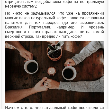
отрицательным воздействием кофе на центральную
нервную систему.
Но никто не задумывался, что уже на протяжении
многих веков натуральный кофе является основным
напитком для тех народов, где его выращивают.
Бразилия, Португалия, например. И уровень
смертности в этих странах находится не на самой
верхней строке. Так вредно ли пить кофе?
Начнем с того, что натуральный кофе производится