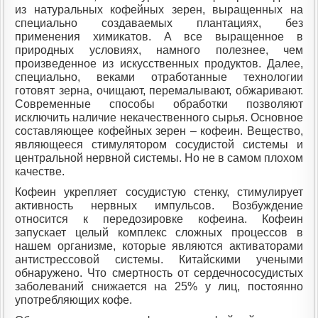
из натуральных кофейных зерен, выращенных на
специально создаваемых плантациях, без
применения химикатов. А все выращенное в
природных условиях, намного полезнее, чем
произведенное из искусственных продуктов. Далее,
специально, веками отработанные технологии
готовят зерна, очищают, перемалывают, обжаривают.
Современные способы обработки позволяют
исключить наличие некачественного сырья. Основное
составляющее кофейных зерен – кофеин. Вещество,
являющееся стимулятором сосудистой системы и
центральной нервной системы. Но не в самом плохом
качестве.
Кофеин укрепляет сосудистую стенку, стимулирует
активность нервных импульсов. Возбуждение
относится к передозировке кофеина. Кофеин
запускает целый комплекс сложных процессов в
нашем организме, которые являются активаторами
антистрессовой системы. Китайскими учеными
обнаружено. Что смертность от сердечнососудистых
заболеваний снижается на 25% у лиц, постоянно
употребляющих кофе.