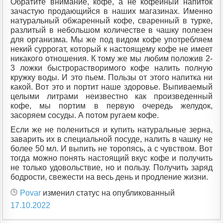
Обратите внимание, кофе, а не кофейный напиток
зачастую продающийся в наших магазинах. Именно
натуральный обжаренный кофе, сваренный в турке,
разлитый в небольшом количестве в чашку полезен
для организма. Мы же под видом кофе употребляем
некий суррогат, который к настоящему кофе не имеет
никакого отношения. К тому же мы любим положив 2-
3 ложки быстрорастворимого кофе налить полную
кружку воды. И это пьем. Пользы от этого напитка ни
какой. Вот это и портит наше здоровье. Выпиваемый
целыми литрами неизвестно как произведенный
кофе, мы портим в первую очередь желудок,
засоряем сосуды. А потом ругаем кофе.
Если же не полениться и купить натуральные зерна,
заварить их в специальной посуде, налить в чашку не
более 50 мл. И выпить не торопясь, а с чувством. Вот
тогда можно понять настоящий вкус кофе и получить
не только удовольствие, но и пользу. Получить заряд
бодрости, свежести на весь день и продление жизни.
Povar
изменил статус на опубликованный
17.10.2022