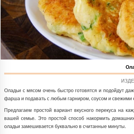
Ола
POS
ИЗДЕ
IN
Оладьи с мясом очень быстро готовятся и подойдут даж
фарша и подавать с любым гарниром, соусом и свежими
Предлагаем простой вариант вкусного перекуса на ка
вашей семье. Это простой способ накормить домашних
оладьи замешивается буквально в считанные минуты.