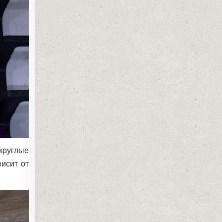
круглые
висит от