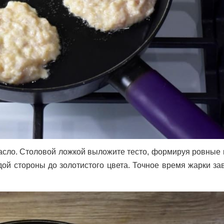
масло. Столовой ложкой выложите тесто, формируя ровные 
дой стороны до золотистого цвета. Точное время жарки за