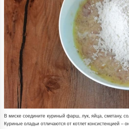
В миске соедините куриный фарш, лук, яйца, сметану, с
Куриные оладьи отличаются от котлет консистенцией – о