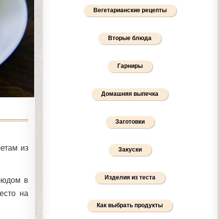
Вегетарианские рецепты
Вторые блюда
Гарниры
Домашняя выпечка
Заготовки
етам из
Закуски
Изделия из теста
людом в
есто на
Как выбрать продукты