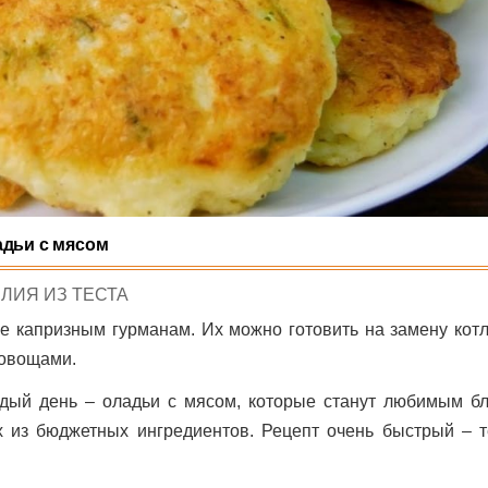
дьи с мясом
TED
ЛИЯ ИЗ ТЕСТА
е капризным гурманам. Их можно готовить на замену котл
 овощами.
ждый день – оладьи с мясом, которые станут любимым б
 из бюджетных ингредиентов. Рецепт очень быстрый – т