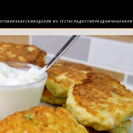
ОТОВКИ
ЗАКУСКИ
ИЗДЕЛИЯ ИЗ ТЕСТА
СЛАДОСТИ
ПРАЗДНИЧНЫЕ
НАПИ