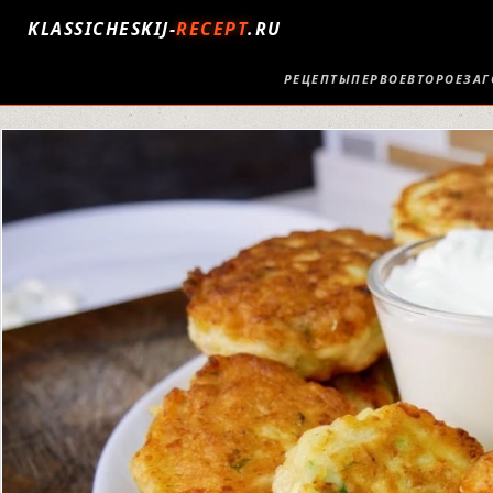
KLASSICHESKIJ-
RECEPT
.RU
РЕЦЕПТЫ
ПЕРВОЕ
ВТОРОЕ
ЗАГ