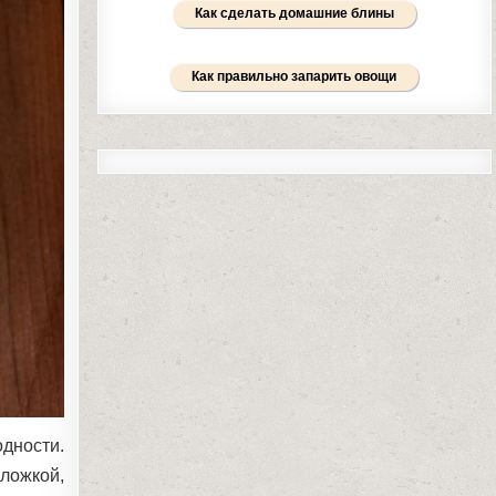
Как сделать домашние блины
Как правильно запарить овощи
одности.
 ложкой,