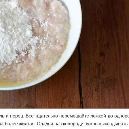
оль и перец. Все тщательно перемешайте ложкой до однор
на более жидкая. Оладьи на сковороду нужно выкладывать