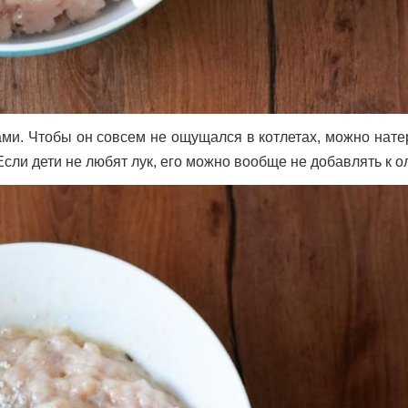
ами. Чтобы он совсем не ощущался в котлетах, можно нате
Если дети не любят лук, его можно вообще не добавлять к о