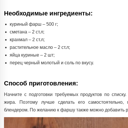
Необходимые ингредиенты:
куриный фарш – 500 г;
сметана – 2 ст.л;
крахмал – 2 ст.л;
растительное масло – 2 ст.л;
яйца куриные – 2 шт;
перец черный молотый и соль по вкусу.
Способ приготовления:
Начните с подготовки требуемых продуктов по списку
жира. Поэтому лучше сделать его самостоятельно, 
блендером. По желанию к фаршу также можно добавить р