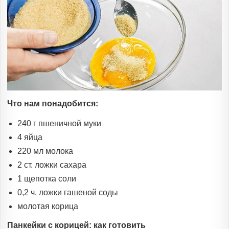
Что нам понадобится:
240 г пшеничной муки
4 яйца
220 мл молока
2 ст. ложки сахара
1 щепотка соли
0,2 ч. ложки гашеной соды
молотая корица
Панкейки с корицей: как готовить