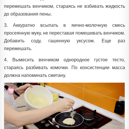
перемешать венчиком, стараясь не взбивать жидкость
до образования пены.
3. Аккуратно всыпать в яично-молочную смесь
просеянную муку, не переставая помешивать венчиком.
Добавить соду, гашенную уксусом. Еще раз
перемешать.
4. Вымесить венчиком однородное густое тесто,
стараясь разбивать комочки. По консистенции масса
должна напоминать сметану.