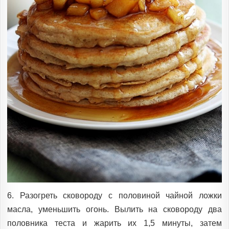
6. Разогреть сковороду с половиной чайной ложки
масла, уменьшить огонь. Вылить на сковороду два
половника теста и жарить их 1,5 минуты, затем