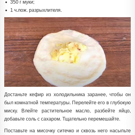
350 г муки;
1 ч.лож. разрыхлителя.
Достаньте кефир из холодильника заранее, чтобы он
был комнатной температуры. Перелейте его в глубокую
миску. Влейте растительное масло, разбейте яйцо,
добавьте соль с сахаром. Тщательно перемешайте.
Поставьте на мисочку ситечко и сквозь него насыпьте