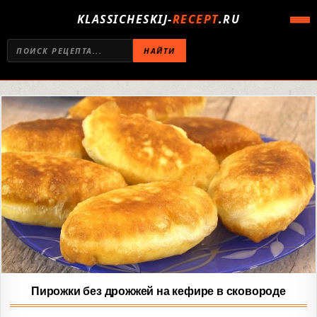
KLASSICHESKIJ-
RECEPT
.RU
НАЙТИ
Пирожки без дрожжей на кефире в сковороде