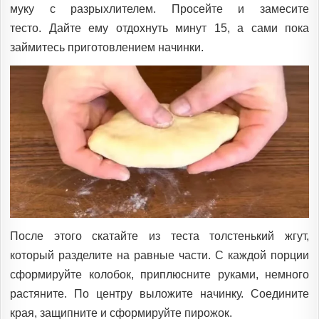
муку с разрыхлителем. Просейте и замесите
тесто. Дайте ему отдохнуть минут 15, а сами пока
займитесь приготовлением начинки.
После этого скатайте из теста толстенький жгут,
который разделите на равные части. С каждой порции
сформируйте колобок, приплюсните руками, немного
растяните. По центру выложите начинку. Соедините
края, защипните и сформируйте пирожок.