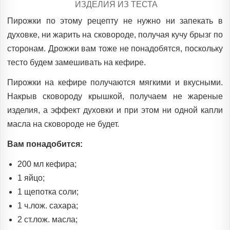
POSTED
ИЗДЕЛИЯ ИЗ ТЕСТА
IN
Пирожки по этому рецепту не нужно ни запекать в
духовке, ни жарить на сковороде, получая кучу брызг по
сторонам. Дрожжи вам тоже не понадобятся, поскольку
тесто будем замешивать на кефире.
Пирожки на кефире получаются мягкими и вкусными.
Накрыв сковороду крышкой, получаем не жареные
изделия, а эффект духовки и при этом ни одной капли
масла на сковороде не будет.
Вам понадобится:
200 мл кефира;
1 яйцо;
1 щепотка соли;
1 ч.лож. сахара;
2 ст.лож. масла;