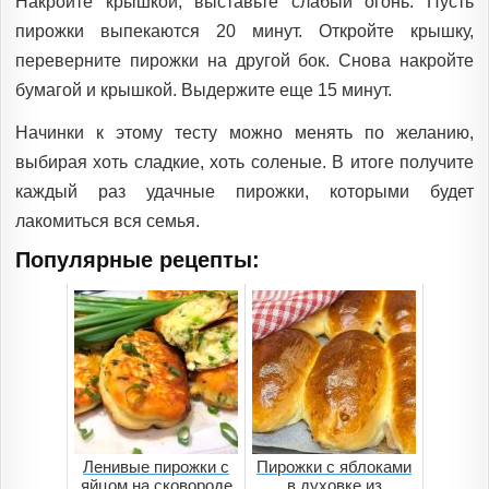
Накройте крышкой, выставьте слабый огонь. Пусть
пирожки выпекаются 20 минут. Откройте крышку,
переверните пирожки на другой бок. Снова накройте
бумагой и крышкой. Выдержите еще 15 минут.
Начинки к этому тесту можно менять по желанию,
выбирая хоть сладкие, хоть соленые. В итоге получите
каждый раз удачные пирожки, которыми будет
лакомиться вся семья.
Популярные рецепты:
Ленивые пирожки с
Пирожки с яблоками
яйцом на сковороде
в духовке из