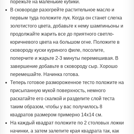
порежьте на маленькие кубики.
В сковороде разогрейте растительное масло и
первым туда положите лук. Когда он станет слегка
золотистого цвета, добавьте к нему шампиньоны и
продолжайте жарить все до приятного светло-
коричневого цвета на большом огне. Положите в
сковороду куски куриного филе, посолите,
поперчите и жарьте 2-3 минуты перемешивая. В
завершение добавьте в сковороду сыр. Хорошо
перемешайте. Начинка готова.
Теперь готовое размороженное тесто положите на
присыпанную мукой поверхность, немного
раскатайте его скалкой и разделите слой теста
таким образом, чтобы у вас получилось 8
квадратов размером примерно 14х14 см.
На каждый квадрат положите по 2 столовых ложки
начинки, а затем залепите края квадрата так, как