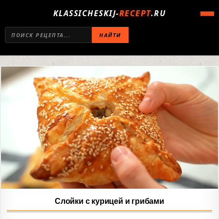
KLASSICHESKIJ-
RECEPT
.RU
НАЙТИ
Слойки с курицей и грибами