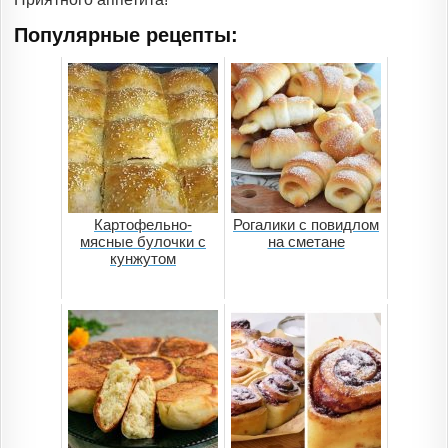
Популярные рецепты:
Картофельно-
Рогалики с повидлом
мясные булочки с
на сметане
кунжутом