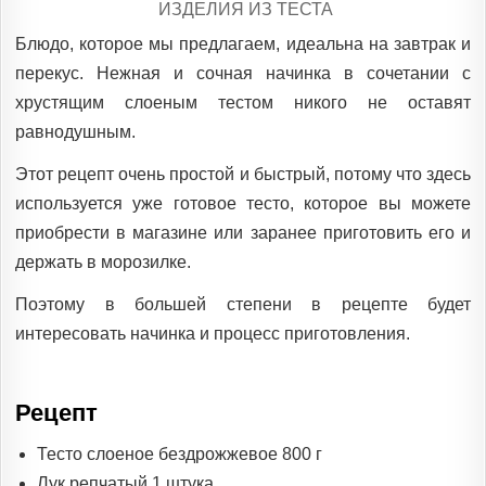
POSTED
ИЗДЕЛИЯ ИЗ ТЕСТА
IN
Блюдо, которое мы предлагаем, идеальна на завтрак и
перекус. Нежная и сочная начинка в сочетании с
хрустящим слоеным тестом никого не оставят
равнодушным.
Этот рецепт очень простой и быстрый, потому что здесь
используется уже готовое тесто, которое вы можете
приобрести в магазине или заранее приготовить его и
держать в морозилке.
Поэтому в большей степени в рецепте будет
интересовать начинка и процесс приготовления.
Рецепт
Тесто слоеное бездрожжевое 800 г
Лук репчатый 1 штука