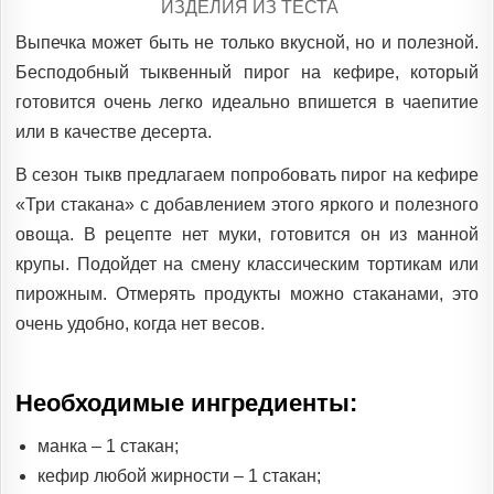
POSTED
ИЗДЕЛИЯ ИЗ ТЕСТА
IN
Выпечка может быть не только вкусной, но и полезной.
Бесподобный тыквенный пирог на кефире, который
готовится очень легко идеально впишется в чаепитие
или в качестве десерта.
В сезон тыкв предлагаем попробовать пирог на кефире
«Три стакана» с добавлением этого яркого и полезного
овоща. В рецепте нет муки, готовится он из манной
крупы. Подойдет на смену классическим тортикам или
пирожным. Отмерять продукты можно стаканами, это
очень удобно, когда нет весов.
Необходимые ингредиенты:
манка – 1 стакан;
кефир любой жирности – 1 стакан;