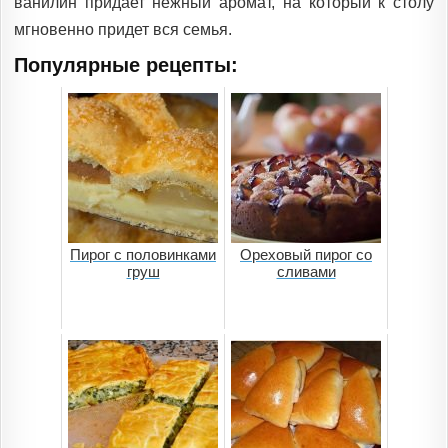
ванилин придает нежный аромат, на который к столу
мгновенно придет вся семья.
Популярные рецепты:
Пирог с половинками
Ореховый пирог со
груш
сливами