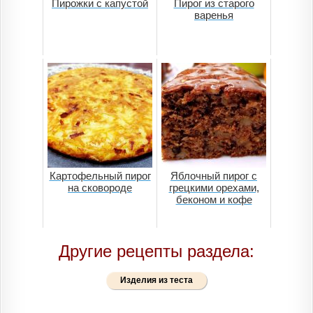
Пирожки с капустой
Пирог из старого
варенья
Картофельный пирог
Яблочный пирог с
на сковороде
грецкими орехами,
беконом и кофе
Другие рецепты раздела:
Изделия из теста