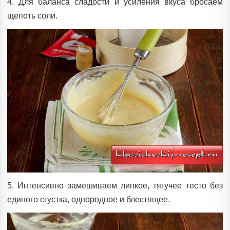
4. Для баланса сладости и усиления вкуса бросаем
щепоть соли.
5. Интенсивно замешиваем липкое, тягучее тесто без
единого сгустка, однородное и блестящее.