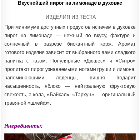
Вкуснейший пирог на лимонаде в духовке
POSTED
ИЗДЕЛИЯ ИЗ ТЕСТА
IN
При минимуме доступных продуктов испечем в духовке
пирог на лимонаде — нежный по вкусу, фактуре и
солнечный в разрезе бисквитный корж. Аромат
готового изделия зависит от выбранного вами сладкого
напитка с газом. Популярные «Дюшес» и «Ситро»
пропитают пирог узнаваемыми нотами груши и лимона,
напоминающими леденцы, вишня подарит
насыщенность, яблоко — нейтральную фруктовую
свежесть, а кола, «Байкал», «Тархун» — оригинальный
травяной «шлейф».
Ингредиенты: