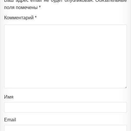
Ваш адрес email не будет опубликован.
Обязательные
поля помечены
*
Комментарий
*
Имя
Email