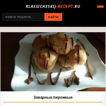
KLASSICHESKIJ-
RECEPT
.RU
НАЙТИ
Заварные пирожные