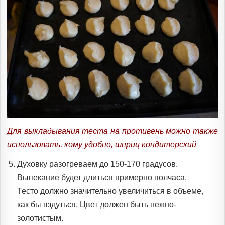
Для выкладывания теста на противень можно также
использовать, кому удобно, шприц кондитерский
Духовку разогреваем до 150-170 градусов.
Выпекание будет длиться примерно полчаса.
Тесто должно значительно увеличиться в объеме,
как бы вздуться. Цвет должен быть нежно-
золотистым.