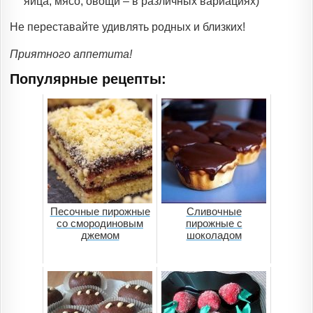
яйца, мясо, овощи – в различных вариациях)
Не переставайте удивлять родных и близких!
Приятного аппетита!
Популярные рецепты:
Песочные пирожные
Сливочные
со смородиновым
пирожные с
джемом
шоколадом