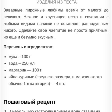
POSTED
ИЗДЕЛИЯ ИЗ ТЕСТА
IN
Заварные пирожные любимы всеми от малого до
великого. Нежное и хрустящее тесто в сочетании с
любыми видами начинки не оставляет равнодушным
никого. Сделайте свое чаепитие не просто приятным,
но еще и безумно вкусным.
Перечень ингредиентов:
мука – 130 г
вода – 250 мл
маргарин — 100 г
яйца куриные (среднего размера, в магазинах это
обычно 1-я категория) — 4 шт.
Пошаговый рецепт
В небольшую кастрюлю вливаем воду, ставим на