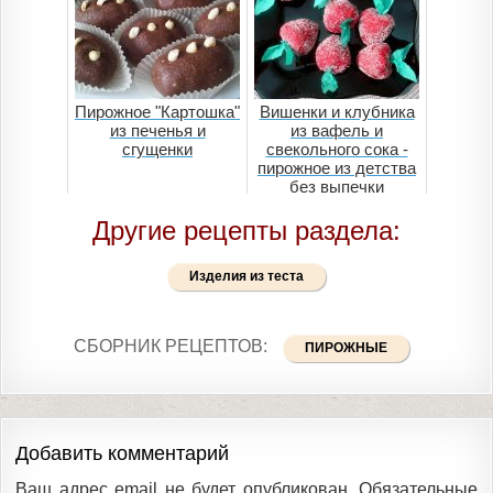
Пирожное "Картошка"
Вишенки и клубника
из печенья и
из вафель и
сгущенки
свекольного сока -
пирожное из детства
без выпечки
Другие рецепты раздела:
Изделия из теста
СБОРНИК РЕЦЕПТОВ:
ПИРОЖНЫЕ
Добавить комментарий
Ваш адрес email не будет опубликован.
Обязательные