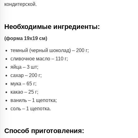
кондитерской.
Необходимые ингредиенты:
(форма 19х19 см)
темный (черный шоколад) – 200 г;
сливочное масло – 110 г;
яйца – 3 шт;
сахар – 200 г;
мука – 65 г;
какао – 25 г;
ваниль – 1 щепотка;
соль – 1 щепотка.
Способ приготовления: