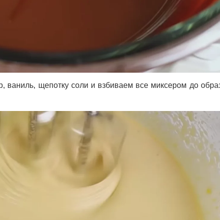
р, ваниль, щепотку соли и взбиваем все миксером до обра