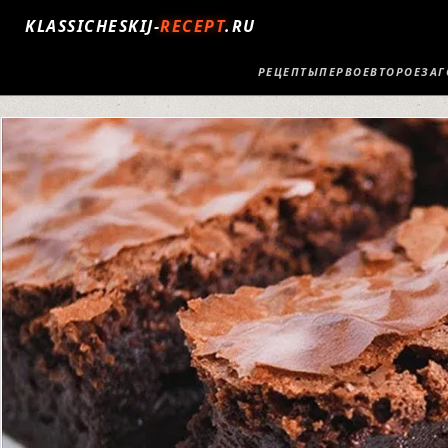
KLASSICHESKIJ-
RECEPT
.RU
РЕЦЕПТЫ
ПЕРВОЕ
ВТОРОЕ
ЗАГ