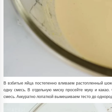
В взбитые яйца постепенно вливаем растопленный шоко
одну смесь. В отдельную миску просейте муку и какао
смесь. Аккуратно лопаткой вымешиваем тесто до одноро