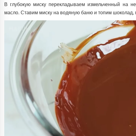
В глубокую миску перекладываем измельченный на н
масло. Ставим миску на водяную баню и топим шоколад, 