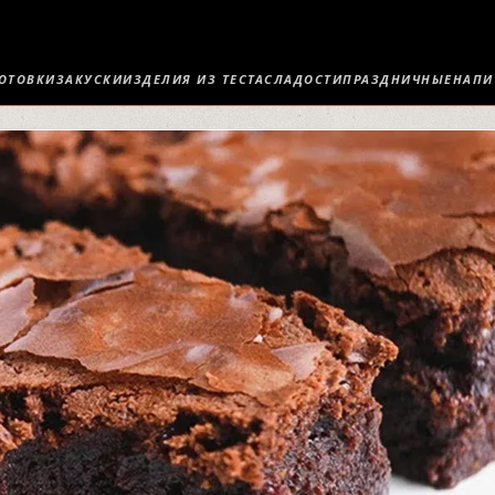
ОТОВКИ
ЗАКУСКИ
ИЗДЕЛИЯ ИЗ ТЕСТА
СЛАДОСТИ
ПРАЗДНИЧНЫЕ
НАПИ