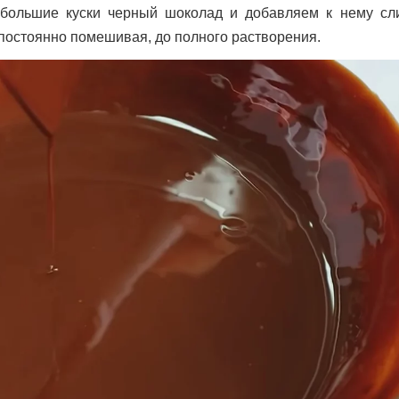
ебольшие куски черный шоколад и добавляем к нему сл
постоянно помешивая, до полного растворения.