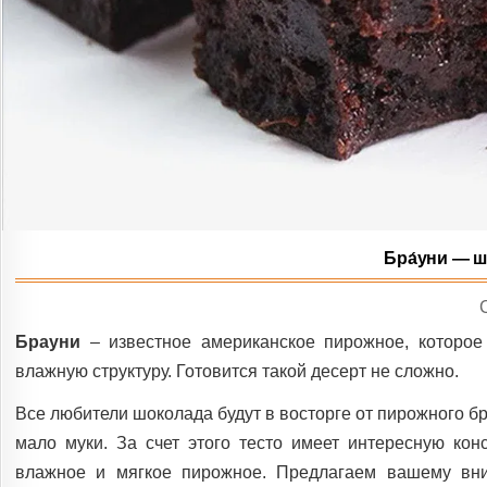
Бра́уни — 
I
Брауни
– известное американское пирожное, которое
влажную структуру. Готовится такой десерт не сложно.
Все любители шоколада будут в восторге от пирожного бр
мало муки. За счет этого тесто имеет интересную кон
влажное и мягкое пирожное. Предлагаем вашему вни