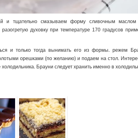
ой и тщательно смазываем форму сливочным маслом
 разогретую духовку при температуре 170 градусов прим
ться и только тогда вынимать его из формы. режем Бр
лотыми орешками (по желанию) и подаем на стол. Интерес
е холодильника. Брауни следует хранить именно в холодиль