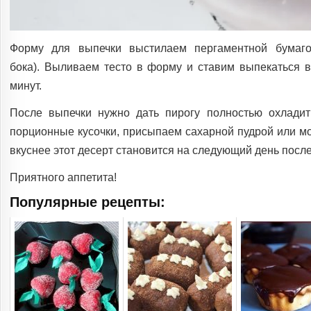
Форму для выпечки выстилаем пергаментной бумаг
бока). Выливаем тесто в форму и ставим выпекаться в
минут.
После выпечки нужно дать пирогу полностью охлади
порционные кусочки, присыпаем сахарной пудрой или мо
вкуснее этот десерт становится на следующий день посл
Приятного аппетита!
Популярные рецепты: