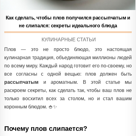
Как сделать, чтобы плов получился рассыпчатым и
не слипался: секреты идеального блюда
POSTED
КУЛИНАРНЫЕ СТАТЬИ
IN
Плов — это не просто блюдо, это настоящая
кулинарная традиция, объединяющая миллионы людей
по всему миру. Каждый народ готовит его по-своему, но
все согласны с одной вещью: плов должен быть
рассыпчатым
и ароматным. В этой статье мы
раскроем секреты, как сделать так, чтобы ваш плов не
только восхитил всех за столом, но и стал вашим
коронным блюдом. 🍚✨
Почему плов слипается?