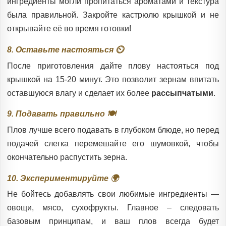
ингредиенты могли пропитаться ароматами и текстура
была правильной. Закройте кастрюлю крышкой и не
открывайте её во время готовки!
8. Оставьте настояться ⏲️
После приготовления дайте плову настояться под
крышкой на 15-20 минут. Это позволит зернам впитать
оставшуюся влагу и сделает их более
рассыпчатыми
.
9. Подавать правильно 🍽️
Плов лучше всего подавать в глубоком блюде, но перед
подачей слегка перемешайте его шумовкой, чтобы
окончательно распустить зерна.
10. Экспериментируйте 🌍
Не бойтесь добавлять свои любимые ингредиенты —
овощи, мясо, сухофрукты. Главное – следовать
базовым принципам, и ваш плов всегда будет