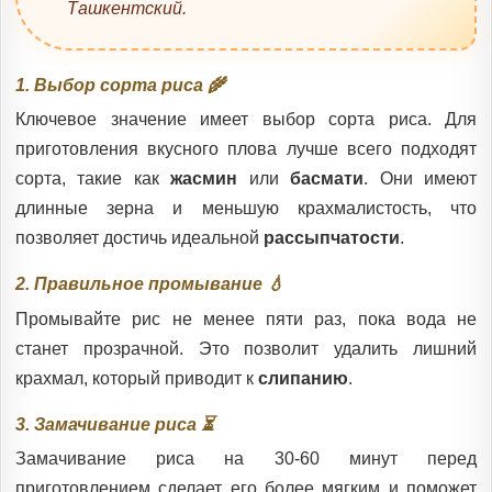
Ташкентский.
1. Выбор сорта риса 🌾
Ключевое значение имеет выбор сорта риса. Для
приготовления вкусного плова лучше всего подходят
сорта, такие как
жасмин
или
басмати
. Они имеют
длинные зерна и меньшую крахмалистость, что
позволяет достичь идеальной
рассыпчатости
.
2. Правильное промывание 💧
Промывайте рис не менее пяти раз, пока вода не
станет прозрачной. Это позволит удалить лишний
крахмал, который приводит к
слипанию
.
3. Замачивание риса ⏳
Замачивание риса на 30-60 минут перед
приготовлением сделает его более мягким и поможет