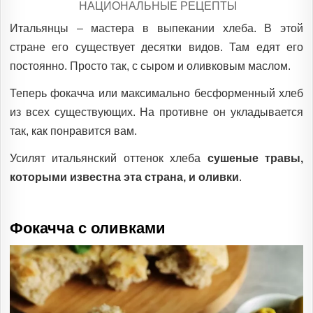
POSTED
НАЦИОНАЛЬНЫЕ РЕЦЕПТЫ
IN
Итальянцы – мастера в выпекании хлеба. В этой
стране его существует десятки видов. Там едят его
постоянно. Просто так, с сыром и оливковым маслом.
Теперь фокачча или максимально бесформенный хлеб
из всех существующих. На противне он укладывается
так, как понравится вам.
Усилят итальянский оттенок хлеба
сушеные травы,
которыми известна эта страна, и оливки
.
Фокачча с оливками