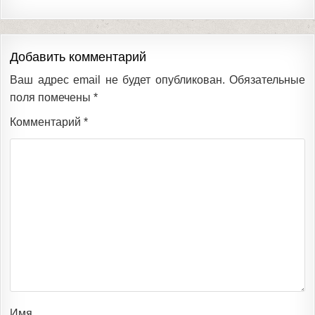
Добавить комментарий
Ваш адрес email не будет опубликован.
Обязательные
поля помечены
*
Комментарий
*
Имя