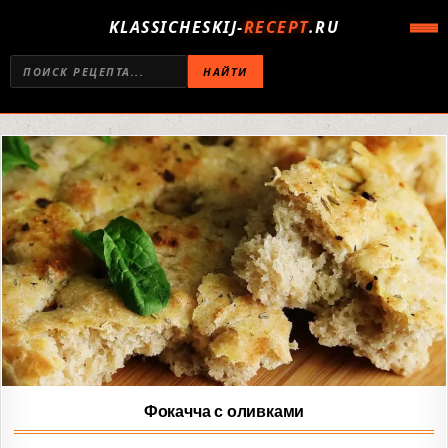
KLASSICHESKIJ-
RECEPT
.RU
НАЙТИ
Фокачча с оливками