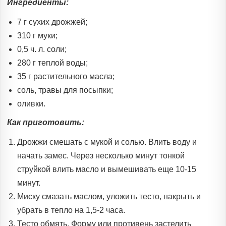
Ингредиенты:
7 г сухих дрожжей;
310 г муки;
0,5 ч. л. соли;
280 г теплой воды;
35 г растительного масла;
соль, травы для посыпки;
оливки.
Как приготовить:
Дрожжи смешать с мукой и солью. Влить воду и
начать замес. Через несколько минут тонкой
струйкой влить масло и вымешивать еще 10-15
минут.
Миску смазать маслом, уложить тесто, накрыть и
убрать в тепло на 1,5-2 часа.
Тесто обмять. Форму или противень застелить