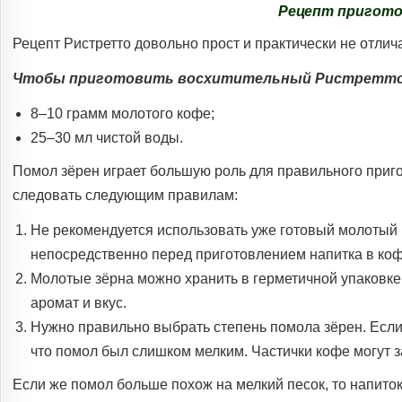
Рецепт пригот
Рецепт Ристретто довольно прост и практически не отлич
Чтобы приготовить восхитительный Ристретто,
8–10 грамм молотого кофе;
25–30 мл чистой воды.
Помол зёрен играет большую роль для правильного приго
следовать следующим правилам:
Не рекомендуется использовать уже готовый молотый 
непосредственно перед приготовлением напитка в ко
Молотые зёрна можно хранить в герметичной упаковке 
аромат и вкус.
Нужно правильно выбрать степень помола зёрен. Если 
что помол был слишком мелким. Частички кофе могут 
Если же помол больше похож на мелкий песок, то напит