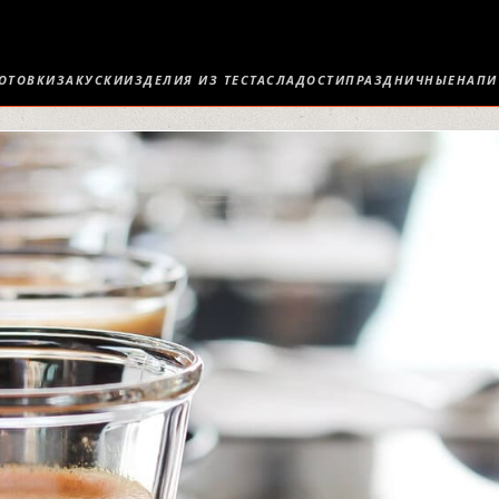
ОТОВКИ
ЗАКУСКИ
ИЗДЕЛИЯ ИЗ ТЕСТА
СЛАДОСТИ
ПРАЗДНИЧНЫЕ
НАПИ