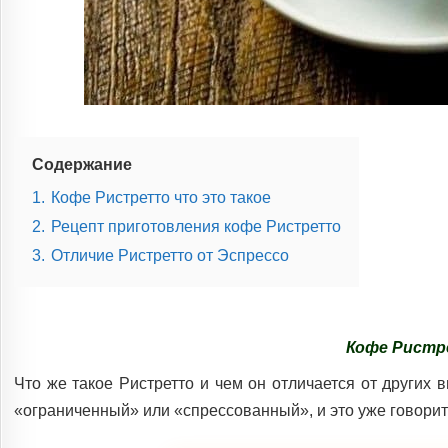
Содержание
1.
Кофе Ристретто что это такое
2.
Рецепт приготовления кофе Ристретто
3.
Отличие Ристретто от Эспрессо
Кофе Ристр
Что же такое Ристретто и чем он отличается от других в
«ограниченный» или «спрессованный», и это уже говорит 