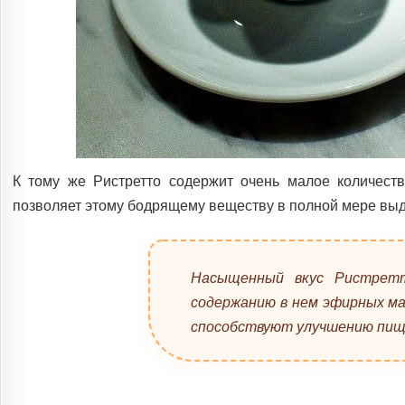
К тому же Ристретто содержит очень малое количеств
позволяет этому бодрящему веществу в полной мере выд
Насыщенный вкус Ристретт
содержанию в нем эфирных мас
способствуют улучшению пищ