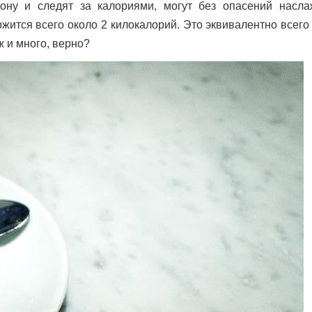
ону и следят за калориями, могут без опасений насла
ржится всего около 2 килокалорий. Это эквивалентно всего
 и много, верно?