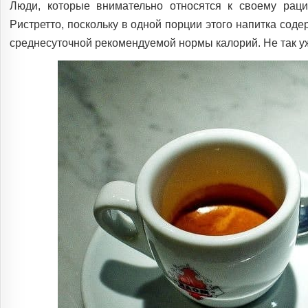
Люди, которые внимательно относятся к своему раци
Ристретто, поскольку в одной порции этого напитка соде
среднесуточной рекомендуемой нормы калорий. Не так уж