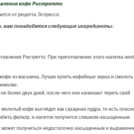
овления кофе Ристретто
ается от рецепта Эспрессо.
 вам понадобятся следующие ингредиенты:
товления Ристретто. При приготовлении этого напитка не
кофе из магазина. Лучше купить кофейные зерна и смолоть
фемолке.
не более двух дней, после чего они начинают терять свой
молотый кофе выглядит как сахарная пудра, то есть опасно
забить фильтр, и напиток получится слишком насыщенным.
ок может получиться недостаточно насыщенным и выраженн