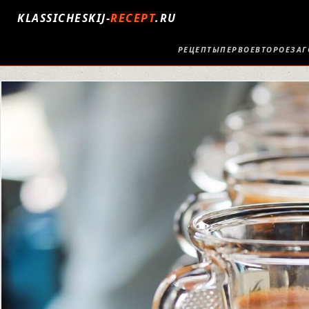
KLASSICHESKIJ-
RECEPT
.RU
РЕЦЕПТЫ
ПЕРВОЕ
ВТОРОЕ
ЗАГ