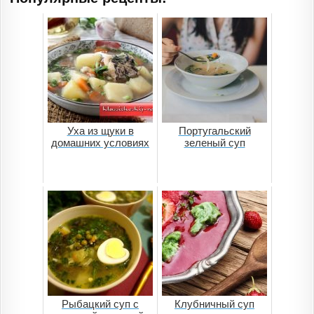
Уха из щуки в
Португальский
домашних условиях
зеленый суп
Рыбацкий суп с
Клубничный суп