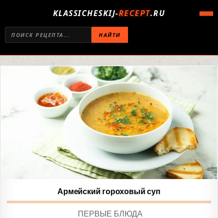
KLASSICHESKIJ-
RECEPT
.RU
НАЙТИ
Армейский гороховый суп
POSTED
ПЕРВЫЕ БЛЮДА