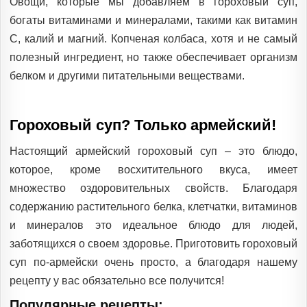
Овощи, которые мы добавляем в гороховый суп,
богаты витаминами и минералами, такими как витамин
С, калий и магний. Копченая колбаса, хотя и не самый
полезный ингредиент, но также обеспечивает организм
белком и другими питательными веществами.
Гороховый суп? Только армейский!
Настоящий армейский гороховый суп – это блюдо,
которое, кроме восхитительного вкуса, имеет
множество оздоровительных свойств. Благодаря
содержанию растительного белка, клетчатки, витаминов
и минералов это идеальное блюдо для людей,
заботящихся о своем здоровье. Приготовить гороховый
суп по-армейски очень просто, а благодаря нашему
рецепту у вас обязательно все получится!
Популярные рецепты: