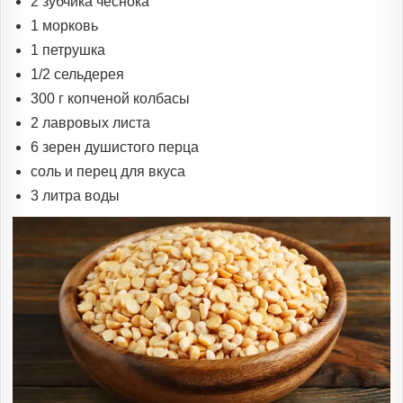
2 зубчика чеснока
1 морковь
1 петрушка
1/2 сельдерея
300 г копченой колбасы
2 лавровых листа
6 зерен душистого перца
соль и перец для вкуса
3 литра воды