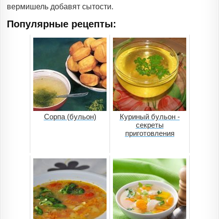
вермишель добавят сытости.
Популярные рецепты:
Сорпа (бульон)
Куриный бульон -
секреты
приготовления