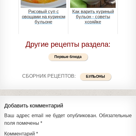
Рисовый суп с
Как варить куриный
овощами на курином
бульон - советы
бульоне
хозяйке
Другие рецепты раздела:
Первые блюда
СБОРНИК РЕЦЕПТОВ:
БУЛЬОНЫ
Добавить комментарий
Ваш адрес email не будет опубликован.
Обязательные
поля помечены
*
Комментарий
*