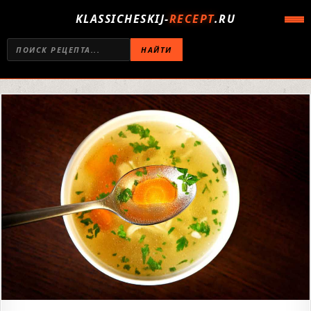
KLASSICHESKIJ-
RECEPT
.RU
НАЙТИ