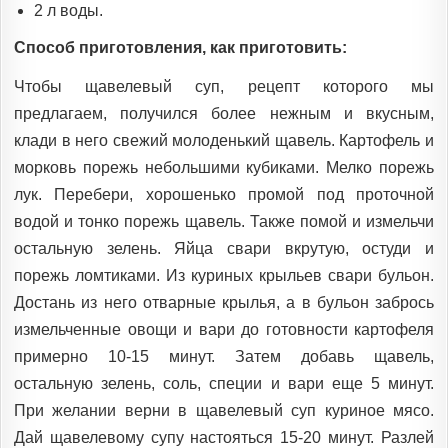
2 л воды.
Способ приготовления, как приготовить:
Чтобы щавелевый суп, рецепт которого мы
предлагаем, получился более нежным и вкусным,
клади в него свежий молоденький щавель. Картофель и
морковь порежь небольшими кубиками. Мелко порежь
лук. Перебери, хорошенько промой под проточной
водой и тонко порежь щавель. Также помой и измельчи
остальную зелень. Яйца свари вкрутую, остуди и
порежь ломтиками. Из куриных крыльев свари бульон.
Достань из него отварные крылья, а в бульон забрось
измельченные овощи и вари до готовности картофеля
примерно 10-15 минут. Затем добавь щавель,
остальную зелень, соль, специи и вари еще 5 минут.
При желании верни в щавелевый суп куриное мясо.
Дай щавелевому супу настояться 15-20 минут. Разлей