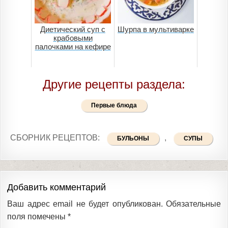
Диетический суп с
Шурпа в мультиварке
крабовыми
палочками на кефире
Другие рецепты раздела:
Первые блюда
СБОРНИК РЕЦЕПТОВ:
,
БУЛЬОНЫ
СУПЫ
Добавить комментарий
Ваш адрес email не будет опубликован.
Обязательные
поля помечены
*