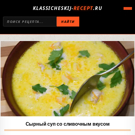
KLASSICHESKIJ-
RECEPT
.RU
НАЙТИ
Сырный суп со сливочным вкусом