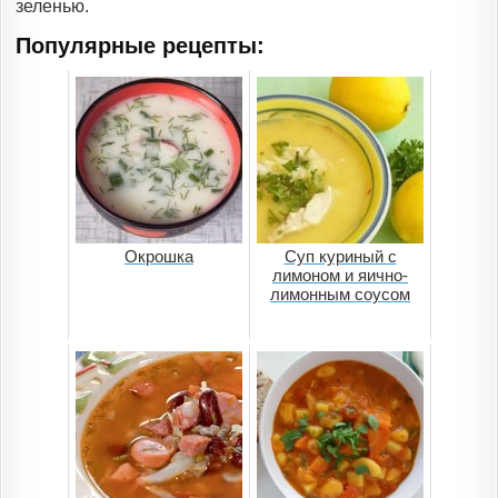
зеленью.
Популярные рецепты:
Окрошка
Суп куриный с
лимоном и яично-
лимонным соусом