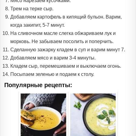
Мясо нарезаем кусочками.
Трем на терке сыр.
Добавляем картофель в кипящий бульон. Варим,
когда закипит, 5-7 минут.
На сливочном масле слегка обжариваем лук и
морковь. Не забываем посолить и поперчить.
Сделанную зажарку кладем в суп и варим минут 7.
Добавляем мясо и варим 3-4 минуты.
Кладем сыр, перемешиваем и выключаем огонь.
Посыпаем зеленью и подаем к столу.
Популярные рецепты: