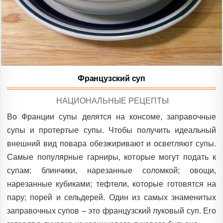
Французский суп
POSTED
НАЦИОНАЛЬНЫЕ РЕЦЕПТЫ
IN
Во Франции супы делятся на консоме, заправочные
супы и протертые супы. Чтобы получить идеальный
внешний вид повара обезжиривают и осветляют супы.
Самые популярные гарниры, которые могут подать к
супам: блинчики, нарезанные соломкой; овощи,
нарезанные кубиками; тефтели, которые готовятся на
пару; порей и сельдерей. Один из самых знаменитых
заправочных супов – это французский луковый суп. Его