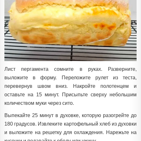
Лист пергамента сомните в руках. Разверните,
выложите в форму. Переложите рулет из теста,
перевернув швом вниз. Накройте полотенцем и
оставьте на 15 минут. Присыпьте сверху небольшим
количеством муки через сито.
Выпекайте 25 минут в духовке, которую разогрейте до
180 градусов. Извлеките картофельный хлеб из духовки
и выложите на решетку для охлаждения. Нарежьте на
кусочки и подавайте к обеду или ужину.