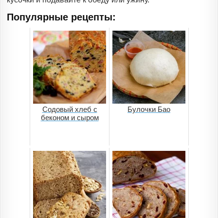
Популярные рецепты:
Содовый хлеб с
Булочки Бао
беконом и сыром