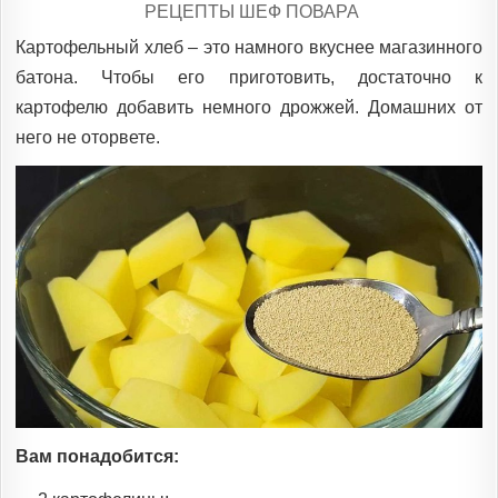
POSTED
РЕЦЕПТЫ ШЕФ ПОВАРА
IN
Картофельный хлеб – это намного вкуснее магазинного
батона. Чтобы его приготовить, достаточно к
картофелю добавить немного дрожжей. Домашних от
него не оторвете.
Вам понадобится: