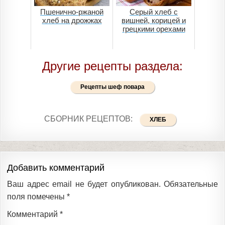
Пшенично-ржаной
Серый хлеб с
хлеб на дрожжах
вишней, корицей и
грецкими орехами
Другие рецепты раздела:
Рецепты шеф повара
СБОРНИК РЕЦЕПТОВ:
ХЛЕБ
Добавить комментарий
Ваш адрес email не будет опубликован.
Обязательные
поля помечены
*
Комментарий
*