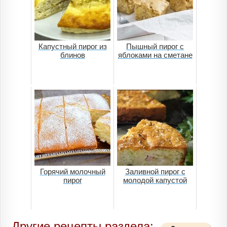
Капустный пирог из
Пышный пирог с
блинов
яблоками на сметане
Горячий молочный
Заливной пирог с
пирог
молодой капустой
Другие рецепты раздела: