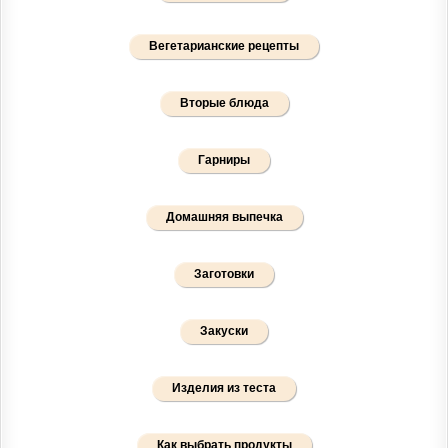
Вегетарианские рецепты
Вторые блюда
Гарниры
Домашняя выпечка
Заготовки
Закуски
Изделия из теста
Как выбрать продукты