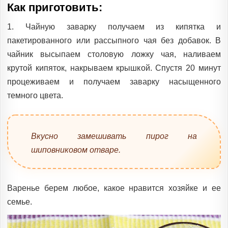
Как приготовить:
1. Чайную заварку получаем из кипятка и
пакетированного или рассыпного чая без добавок. В
чайник высыпаем столовую ложку чая, наливаем
крутой кипяток, накрываем крышкой. Спустя 20 минут
процеживаем и получаем заварку насыщенного
темного цвета.
Вкусно замешивать пирог на
шиповниковом отваре.
Варенье берем любое, какое нравится хозяйке и ее
семье.