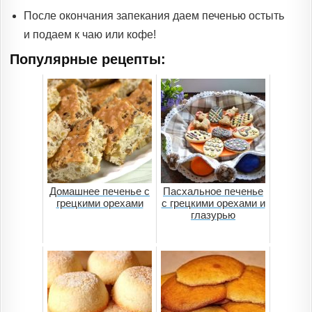
После окончания запекания даем печенью остыть
и подаем к чаю ​​или кофе!
Популярные рецепты:
Домашнее печенье с
Пасхальное печенье
грецкими орехами
с грецкими орехами и
глазурью