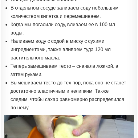
В отдельном сосуде заливаем соду небольшим
количеством кипятка и перемешиваем.
Когда мы погасили соду, вливаем ее в 100 мл
воды.
Наливаем воду с содой в миску с сухими
ингредиентами, также вливаем туда 120 мл
растительного масла.
Теперь замешиваем тесто – сначала ложкой, а
затем руками.
Вымешиваем тесто до тех пор, пока оно не станет
достаточно эластичным и нелипким. Также
следим, чтобы сахар равномерно распределился
по нему.