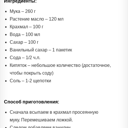
Ингредиенты:
Мука – 260 г
Растение масло – 120 мл
Крахмал – 100 г
Вода – 100 мл
Сахар – 100 г
Ванильный сахар – 1 пакетик
Сода – 1/2 ч.л.
Кипяток – небольшое количество (достаточное,
чтобы покрыть соду)
Соль – 1-2 щепотки
Способ приготовления:
Сначала всыпаем в крахмал просеянную
муку. Перемешиваем ложкой.
Следом добавляем ванилин.