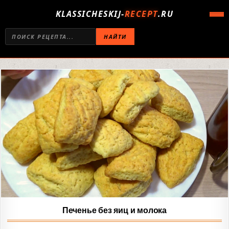
KLASSICHESKIJ-
RECEPT
.RU
НАЙТИ
Печенье без яиц и молока