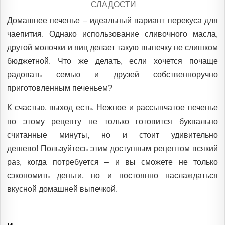
POSTED
СЛАДОСТИ
IN
Домашнее печенье – идеальный вариант перекуса для
чаепития. Однако использование сливочного масла,
другой молочки и яиц делает такую ​​выпечку не слишком
бюджетной. Что же делать, если хочется почаще
радовать семью и друзей собственноручно
приготовленным печеньем?
К счастью, выход есть. Нежное и рассыпчатое печенье
по этому рецепту не только готовится буквально
считанные минуты, но и стоит удивительно
дешево! Пользуйтесь этим доступным рецептом всякий
раз, когда потребуется – и вы сможете не только
сэкономить деньги, но и постоянно наслаждаться
вкусной домашней выпечкой.