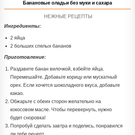
Банановые оладьи без муки и сахара
POSTED
НЕЖНЫЕ РЕЦЕПТЫ
IN
Ингредиенты:
2 яйца
2 больших спелых бананов
Приготовление:
Раздавите банан вилочкой, взбейте яйца.
Перемешайте. Добавьте корицу или мускатный
орех. Если хочется шоколадного вкуса, добавьте
какао.
Обжарьте с обеих сторон желательно на
кокосовом масле. Чтобы перевернуть, нужно
будет сноровка!
Попробуй сделать завтра и поделись, понравился
ли тебе рецепт.