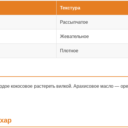
Текстура
Рассыпчатое
Жевательное
Плотное
Твёрдое кокосовое растереть вилкой. Арахисовое масло — о
ахар