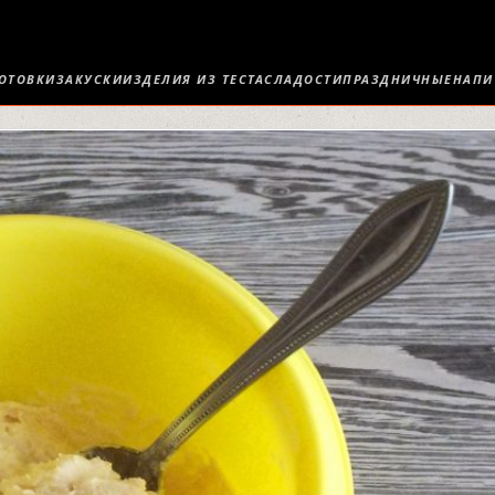
ОТОВКИ
ЗАКУСКИ
ИЗДЕЛИЯ ИЗ ТЕСТА
СЛАДОСТИ
ПРАЗДНИЧНЫЕ
НАПИ