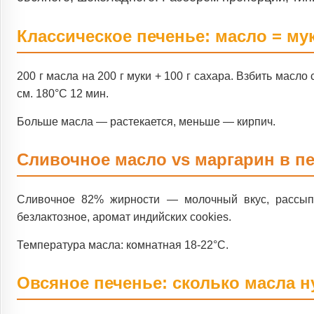
Классическое печенье: масло = мук
200 г масла на 200 г муки + 100 г сахара. Взбить масл
см. 180°C 12 мин.
Больше масла — растекается, меньше — кирпич.
Сливочное масло vs маргарин в п
Сливочное 82% жирности — молочный вкус, рассыпч
безлактозное, аромат индийских cookies.
Температура масла: комнатная 18-22°C.
Овсяное печенье: сколько масла 