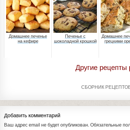
Домашнее печенье
Печенье с
Домашнее печ
на кефире
шоколадной крошкой
грецкими ор
Другие рецепты 
СБОРНИК РЕЦЕПТО
Добавить комментарий
Ваш адрес email не будет опубликован.
Обязательные по