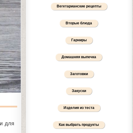
Вегетарианские рецепты
Вторые блюда
Гарниры
Домашняя выпечка
Заготовки
Закуски
Изделия из теста
ии для
Как выбрать продукты