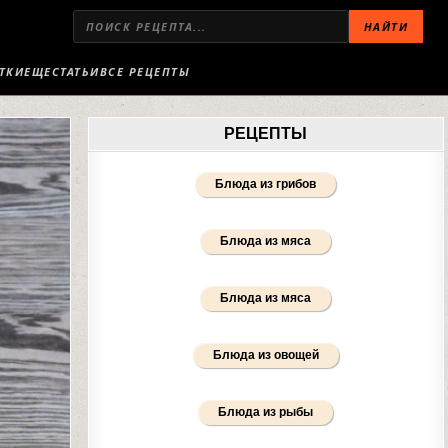
НАЙТИ
ТКИ
ЕЩЕ
СТАТЬИ
ВСЕ РЕЦЕПТЫ
РЕЦЕПТЫ
Блюда из грибов
Блюда из мяса
Блюда из мяса
Блюда из овощей
Блюда из рыбы