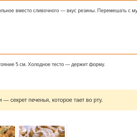
льное вместо сливочного — вкус резины. Перемешать с м
тояние 5 см. Холодное тесто — держит форму.
— секрет печенья, которое тает во рту.