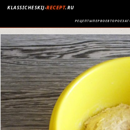
KLASSICHESKIJ-
RECEPT
.RU
РЕЦЕПТЫ
ПЕРВОЕ
ВТОРОЕ
ЗАГ