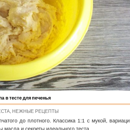
а в тесте для печенья
ЕСТА
,
НЕЖНЫЕ РЕЦЕПТЫ
чатого до плотного. Классика 1:1 с мукой, вариац
ы масла и секреты идеального теста.