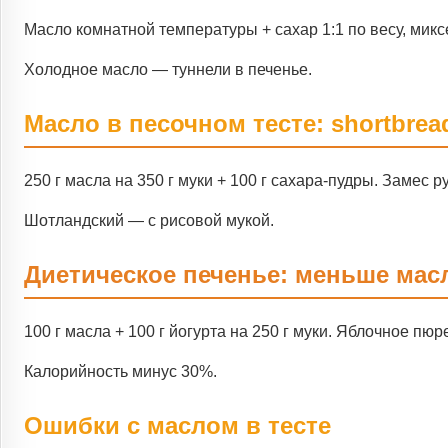
Масло комнатной температуры + сахар 1:1 по весу, микс
Холодное масло — туннели в печенье.
Масло в песочном тесте: shortbrea
250 г масла на 350 г муки + 100 г сахара-пудры. Замес р
Шотландский — с рисовой мукой.
Диетическое печенье: меньше мас
100 г масла + 100 г йогурта на 250 г муки. Яблочное пю
Калорийность минус 30%.
Ошибки с маслом в тесте