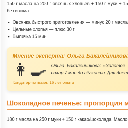
150 г масла на 200 г овсяных хлопьев + 150 г муки + 
без изюма.
Овсянка быстрого приготовления — минус 20 г масла
Цельные хлопья — плюс 30 г
Выпечка 15 мин
Мнение эксперта: Ольга Бакалейников
👩‍🍳
Ольга Бакалейникова
: «Золотое 
сахар 7 мин до лёгкости. Для диет
Кондитер-патissier, 16 лет опыта
Шоколадное печенье: пропорция 
180 г масла на 250 г муки + 150 г какао/шоколада. Масл