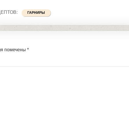
ЦЕПТОВ:
ГАРНИРЫ
ля помечены
*