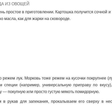
TED
ДА ИЗ ОВОЩЕЙ
нь простое в приготовлении. Картошка получится сочной и
о масла, как для жарки на сковороде.
 режем лук. Морковь тоже режем на кусочки покрупнее (л
м специи (например, универсальную приправу по вкусу),
у — покупную или просто густую мякоть помидорную.
 в рукав для запекания, прокалываем его сверху в нес