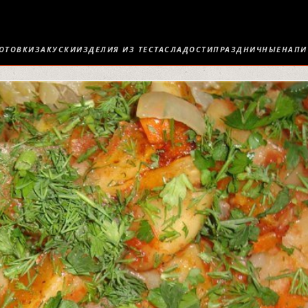
ОТОВКИ
ЗАКУСКИ
ИЗДЕЛИЯ ИЗ ТЕСТА
СЛАДОСТИ
ПРАЗДНИЧНЫЕ
НАПИ