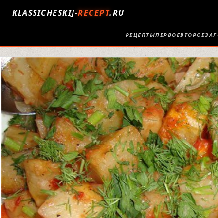
KLASSICHESKIJ-
RECEPT
.RU
РЕЦЕПТЫ
ПЕРВОЕ
ВТОРОЕ
ЗАГ