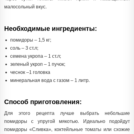
малосольный вкус.
Необходимые ингредиенты:
помидоры – 1,5 кг;
соль – 3 ст.л;
семена укропа – 1 ст.л;
зеленый укроп – 1 пучок;
чеснок –1 головка
минеральная вода с газом – 1 литр.
Способ приготовления:
Для этого рецепта лучше выбрать небольшие
помидоры с упругой мякотью. Идеально подойдут
помидоры «Сливка», коктейльные томаты или схожие