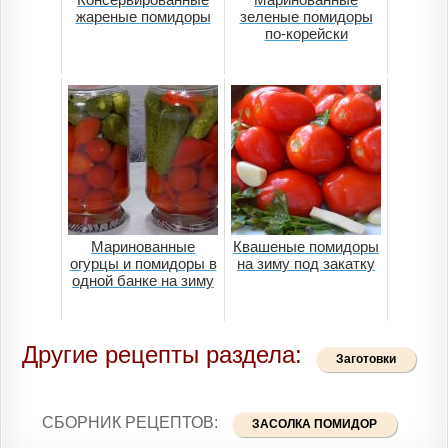
жареные помидоры
зеленые помидоры
по-корейски
Маринованные
Квашеные помидоры
огурцы и помидоры в
на зиму под закатку
одной банке на зиму
Другие рецепты раздела:
Заготовки
СБОРНИК РЕЦЕПТОВ:
ЗАСОЛКА ПОМИДОР