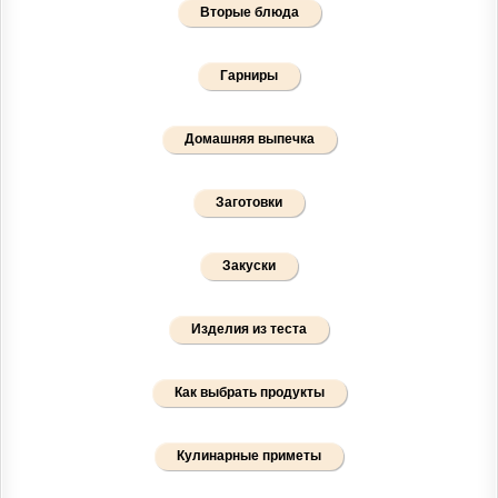
Вторые блюда
Гарниры
Домашняя выпечка
Заготовки
Закуски
Изделия из теста
Как выбрать продукты
Кулинарные приметы