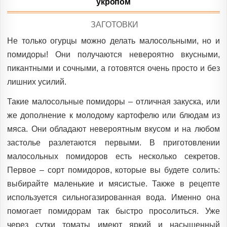
укропом
POSTED
ЗАГОТОВКИ
IN
Не только огурцы можно делать малосольными, но и
помидоры! Они получаются невероятно вкусными,
пикантными и сочными, а готовятся очень просто и без
лишних усилий.
Такие малосольные помидоры – отличная закуска, или
же дополнение к молодому картофелю или блюдам из
мяса. Они обладают невероятным вкусом и на любом
застолье разлетаются первыми. В приготовлении
малосольных помидоров есть несколько секретов.
Первое – сорт помидоров, которые вы будете солить:
выбирайте маленькие и мясистые. Также в рецепте
используется сильногазированная вода. Именно она
помогает помидорам так быстро просолиться. Уже
через сутки томаты имеют яркий и насыщенный