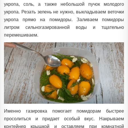
укропа, соль, а также небольшой пучок молодого
укропа. Резать зелень не нужно, выкладываем веточки
укропа прямо на помидоры. Заливаем помидоры
литром сильногазированной воды и тщательно
перемешиваем.
Именно газировка помогает помидорам быстрее
просолиться и придает особый вкус. Накрываем
контейнер крышкой и оставляем при комнатной