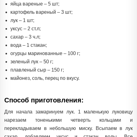
яйца вареные – 5 шт;
картофель вареный – 3 шт;
лук – 1 шт;
уксус – 2 ст.л;
сахар – 3 ч.л;
вода – 1 стакан;
огурцы маринованные – 100 г;
зеленый лук – 50 г;
плавленый сыр – 150 г;
майонез, соль, перец по вкусу.
Способ приготовления:
Для начала замаринуем лук. 1 маленькую луковицу
нарезаем тоненькими четверть кольцами и
перекладываем в небольшую миску. Всыпаем в лук
сахар, добавляем уксус и стакан воды. Все