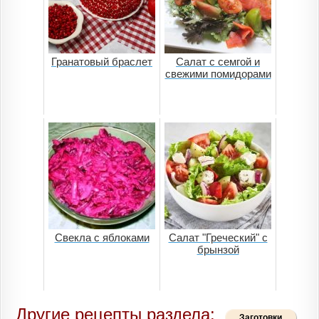
Гранатовый браслет
Салат с семгой и
свежими помидорами
Свекла с яблоками
Салат "Греческий" с
брынзой
Другие рецепты раздела:
Заготовки