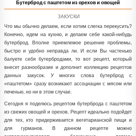
Бутерброд с паштетом из орехов и овощей
POSTED
ЗАКУСКИ
IN
Что мы обычно делаем, если хотим слегка перекусить?
Конечно, идем на кухню, и делаем себе какой-нибудь
бутерброд. Вполне приемлемое решение проблемы,
быстро и удобно неправда ли. И если Вы частенько
балуете себя бутербродами, то вот рецепт, который
внесет разнообразие и дополнит коллекцию рецептов
данных закусок. У многих слова бутерброд с
«паштетом» сразу возникают ассоциации с мясом или
печенью, но ни в этом случае.
Сегодня я поделюсь рецептом бутерброда с паштетом
из свежих овощей и орехов. Рецепт идеально подойдет
для тех, кто придерживается вегетарианской пищи и
для гурманов. В данном рецепте можно