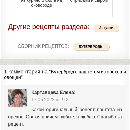
из куриного филе на
с грибами и сыром
сковороде
Другие рецепты раздела:
Закуски
СБОРНИК РЕЦЕПТОВ:
БУТЕРБРОДЫ
1 комментария на “
Бутерброд с паштетом из орехов и
”
овощей
Картавцева Елена
:
17.05.2022 в 19:21
Какой оригинальный рецепт паштета из
орехов. Орехи, причем любые, я люблю. Спасибо за
рецепт.