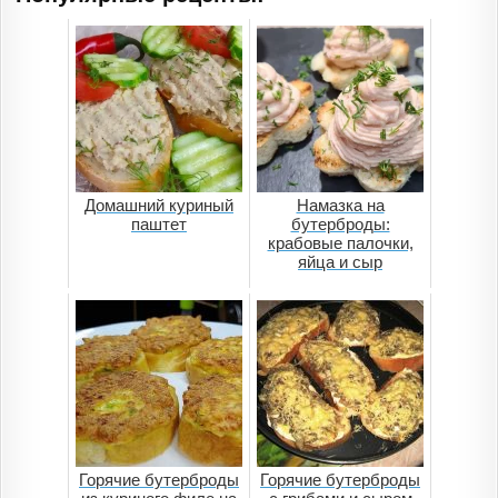
Домашний куриный
Намазка на
паштет
бутерброды:
крабовые палочки,
яйца и сыр
Горячие бутерброды
Горячие бутерброды