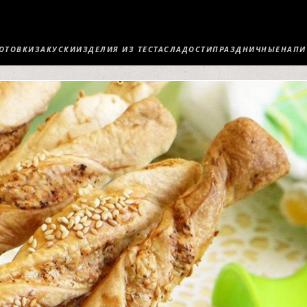
ОТОВКИ
ЗАКУСКИ
ИЗДЕЛИЯ ИЗ ТЕСТА
СЛАДОСТИ
ПРАЗДНИЧНЫЕ
НАПИ