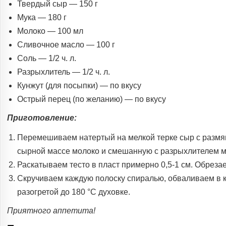
Твердый сыр — 150 г
Мука — 180 г
Молоко — 100 мл
Сливочное масло — 100 г
Соль — 1/2 ч. л.
Разрыхлитель — 1/2 ч. л.
Кунжут (для посыпки) — по вкусу
Острый перец (по желанию) — по вкусу
Приготовление:
Перемешиваем натертый на мелкой терке сыр с размя
сырной массе молоко и смешанную с разрыхлителем м
Раскатываем тесто в пласт примерно 0,5-1 см. Обрезае
Скручиваем каждую полоску спиралью, обваливаем в к
разогретой до 180 °С духовке.
Приятного аппетита!