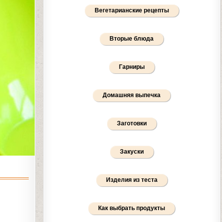
Вегетарианские рецепты
Вторые блюда
Гарниры
Домашняя выпечка
Заготовки
Закуски
Изделия из теста
Как выбрать продукты