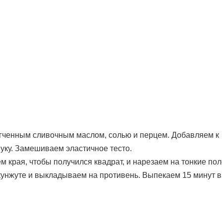
гченным сливочным маслом, солью и перцем. Добавляем к
уку. Замешиваем эластичное тесто.
м края, чтобы получился квадрат, и нарезаем на тонкие пол
унжуте и выкладываем на противень. Выпекаем 15 минут в