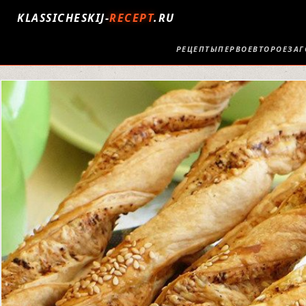
KLASSICHESKIJ-
RECEPT
.RU
РЕЦЕПТЫ
ПЕРВОЕ
ВТОРОЕ
ЗАГ