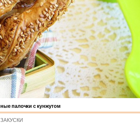
ные палочки с кунжутом
POSTED
ЗАКУСКИ
IN