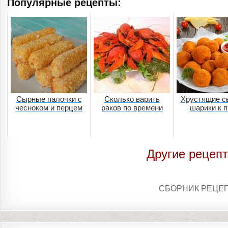
Популярные рецепты:
Сырные палочки с
Сколько варить
Хрустящие с
чесноком и перцем
раков по времени
шарики к 
Другие рецепт
СБОРНИК РЕЦЕ