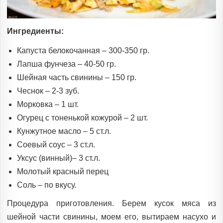
Ингредиенты:
Капуста белокочанная – 300-350 гр.
Лапша фунчеза – 40-50 гр.
Шейная часть свинины – 150 гр.
Чеснок – 2-3 зуб.
Морковка – 1 шт.
Огурец с тоненькой кожурой – 2 шт.
Кунжутное масло – 5 ст.л.
Соевый соус – 3 ст.л.
Уксус (винный)– 3 ст.л.
Молотый красный перец
Соль – по вкусу.
Процедура приготовления. Берем кусок мяса из
шейной части свинины, моем его, вытираем насухо и