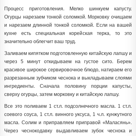
Процесс приготовления. Мелко шинкуем капусту.
Огурцы нарезаем тонкой соломкой. Морковку очищаем
и нарезаем длинной тонкой соломкой. Если на вашей
кухне есть специальная корейская терка, то это
значительно облегчит ваш труд.
Заливаем кипятком подготовленную китайскую лапшу и
через 5 минут откидываем на густое сито. Берем
красивое широкое сервировочное блюдо, натираем его
разрезанным зубчиком чеснока и выкладываем слоями
ингредиенты. Сначала половину порции капусты,
сверху огурцы, затем морковку и китайскую лапшу.
Все это поливаем 1 ст.л. подсолнечного масла. 1 ст.л.
соевого соуса, 1 ст.л. винного уксуса, 1 ч.л. кунжутного
масла. Солим и приправляем приправой «Маласянь».
Через чеснокодавку выдавливаем зубок чеснока и