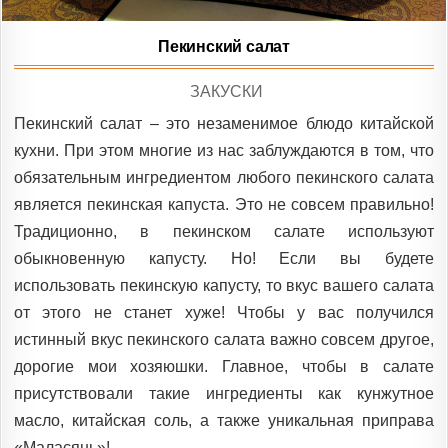
Пекинский салат
POSTED
ЗАКУСКИ
IN
Пекинский салат – это незаменимое блюдо китайской
кухни. При этом многие из нас заблуждаются в том, что
обязательным ингредиентом любого пекинского салата
является пекинская капуста. Это не совсем правильно!
Традиционно, в пекинском салате используют
обыкновенную капусту. Но! Если вы будете
использовать пекинскую капусту, то вкус вашего салата
от этого не станет хуже! Чтобы у вас получился
истинный вкус пекинского салата важно совсем другое,
дорогие мои хозяюшки. Главное, чтобы в салате
присутствовали такие ингредиенты как кунжутное
масло, китайская соль, а также уникальная приправа
«Маласянь»!