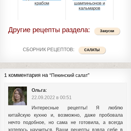
крабом
шампиньонов и
кальмаров
Другие рецепты раздела:
Закуски
СБОРНИК РЕЦЕПТОВ:
САЛАТЫ
1 комментария на “
”
Пекинский салат
Ольга
:
22.09.2022 в 00:51
Интересные рецепты! Я люблю
китайскую кухню и, возможно, даже пробовала
нечто подобное, но сама не готовила, а всегда
хотелось научиться. Ваши рецепты взяла себе в