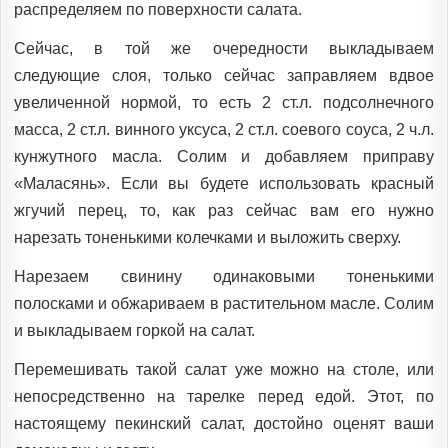
распределяем по поверхности салата.
Сейчас, в той же очередности выкладываем
следующие слоя, только сейчас заправляем вдвое
увеличенной нормой, то есть 2 ст.л. подсолнечного
масса, 2 ст.л. винного уксуса, 2 ст.л. соевого соуса, 2 ч.л.
кунжутного масла. Солим и добавляем приправу
«Маласянь». Если вы будете использовать красный
жгучий перец, то, как раз сейчас вам его нужно
нарезать тоненькими колечками и выложить сверху.
Нарезаем свинину одинаковыми тоненькими
полосками и обжариваем в растительном масле. Солим
и выкладываем горкой на салат.
Перемешивать такой салат уже можно на столе, или
непосредственно на тарелке перед едой. Этот, по
настоящему пекинский салат, достойно оценят ваши