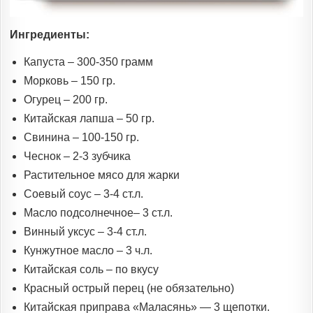
Ингредиенты:
Капуста – 300-350 грамм
Морковь – 150 гр.
Огурец – 200 гр.
Китайская лапша – 50 гр.
Свинина – 100-150 гр.
Чеснок – 2-3 зубчика
Растительное мясо для жарки
Соевый соус – 3-4 ст.л.
Масло подсолнечное– 3 ст.л.
Винный уксус – 3-4 ст.л.
Кунжутное масло – 3 ч.л.
Китайская соль – по вкусу
Красный острый перец (не обязательно)
Китайская приправа «Маласянь» — 3 щепотки.