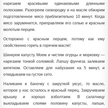
нарезаем красивыми одинаковыми длинными
полосками. Разогреем сковородку и на масле обжарим
подготовленное мясо приблизительно 10 минут. Когда
мясо зарумянится, приправляем его солью и красным
молотым перцем.
Осторожно с красным перцем, потому как ему
свойственно гореть в горячем масле!
Шинкуем капусту. Моем и чистим огурцы и морковку —
нарезаем тонкой соломкой. Лапшу фунчеза заливаем
кипятком. Оставляем для набухания на 5 минут, и
откидываем на густое сито.
Наливаем в баночку с закруткой уксус, то масло,
которое у нас осталось и красный перец. Закручиваем
крышку и хорошо взболтаем. В салатницу
выкладываем слоями половину капусты, лапши,