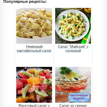
Популярные рецепты:
Немецкий
Салат "Майский" с
картофельный салат
селедкой
Фруктовый салат с
Салат из свежих