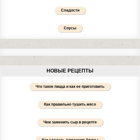
Сладости
Соусы
НОВЫЕ РЕЦЕПТЫ
Что такое пицца и как ее приготовить
Как правильно тушить мясо
Чем заменить сыр в рецепте