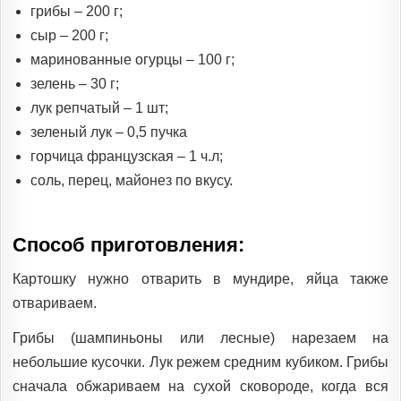
грибы – 200 г;
сыр – 200 г;
маринованные огурцы – 100 г;
зелень – 30 г;
лук репчатый – 1 шт;
зеленый лук – 0,5 пучка
горчица французская – 1 ч.л;
соль, перец, майонез по вкусу.
Способ приготовления:
Картошку нужно отварить в мундире, яйца также
отвариваем.
Грибы (шампиньоны или лесные) нарезаем на
небольшие кусочки. Лук режем средним кубиком. Грибы
сначала обжариваем на сухой сковороде, когда вся