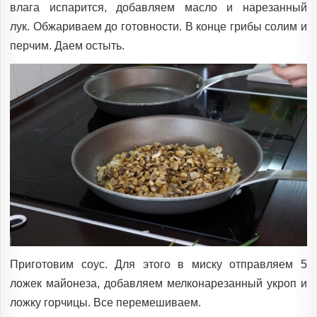
влага испарится, добавляем масло и нарезанный
лук. Обжариваем до готовности. В конце грибы солим и
перчим. Даем остыть.
Приготовим соус. Для этого в миску отправляем 5
ложек майонеза, добавляем мелконарезанный укроп и
ложку горчицы. Все перемешиваем.